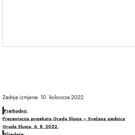
Zadnja izmjena: 10. kolovoza 2022.
Prethodno:
Prezentacija projekata Grada Slunja – Svečana sjednica
Grada Slunja, 6. 8. 2022.
Slijedeće: