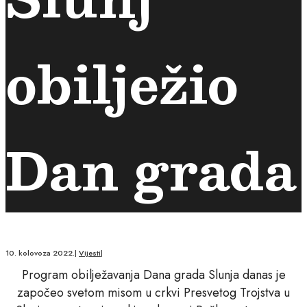
obilježio
Dan grada
10. kolovoza 2022.
|
Vijesti
|
Program obilježavanja Dana grada Slunja danas je
započeo svetom misom u crkvi Presvetog Trojstva u