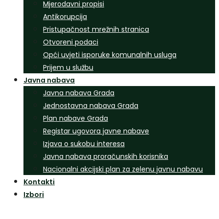
Mjerodavni propisi
Antikorupcija
Pristupačnost mrežnih stranica
Otvoreni podaci
Opći uvjeti isporuke komunalnih usluga
Prijem u službu
Javna nabava
Javna nabava Grada
Jednostavna nabava Grada
Plan nabave Grada
Registar ugovora javne nabave
Izjava o sukobu interesa
Javna nabava proračunskih korisnika
Nacionalni akcijski plan za zelenu javnu nabavu
Kontakti
Izbori