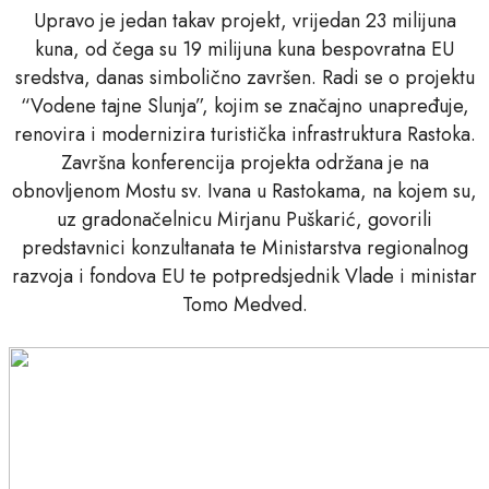
Upravo je jedan takav projekt, vrijedan 23 milijuna
kuna, od čega su 19 milijuna kuna bespovratna EU
sredstva, danas simbolično završen. Radi se o projektu
“Vodene tajne Slunja”, kojim se značajno unapređuje,
renovira i modernizira turistička infrastruktura Rastoka.
Završna konferencija projekta održana je na
obnovljenom Mostu sv. Ivana u Rastokama, na kojem su,
uz gradonačelnicu Mirjanu Puškarić, govorili
predstavnici konzultanata te Ministarstva regionalnog
razvoja i fondova EU te potpredsjednik Vlade i ministar
Tomo Medved.