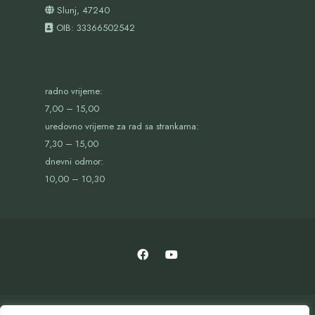
Slunj, 47240
OIB:
33366502542
radno vrijeme:
7,00 – 15,00
uredovno vrijeme za rad sa strankama:
7,30 – 15,00
dnevni odmor:
10,00 – 10,30