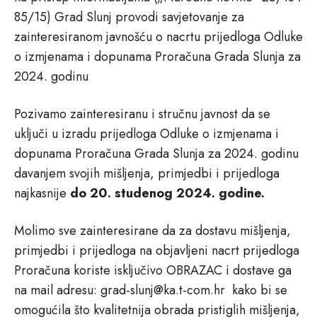
85/15) Grad Slunj provodi savjetovanje za
zainteresiranom javnošću o nacrtu prijedloga Odluke
o izmjenama i dopunama Proračuna Grada Slunja za
2024. godinu
Pozivamo zainteresiranu i stručnu javnost da se
uključi u izradu prijedloga Odluke o izmjenama i
dopunama Proračuna Grada Slunja za 2024. godinu
davanjem svojih mišljenja, primjedbi i prijedloga
najkasnije
do 20. studenog 2024. godine.
Molimo sve zainteresirane da za dostavu mišljenja,
primjedbi i prijedloga na objavljeni nacrt prijedloga
Proračuna koriste isključivo OBRAZAC i dostave ga
na mail adresu: grad-slunj@ka.t-com.hr kako bi se
omogućila što kvalitetnija obrada pristiglih mišljenja,