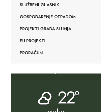
SLUŽBENI GLASNIK
GOSPODARENJE OTPADOM
PROJEKTI GRADA SLUNJA
EU PROJEKTI
PRORAČUN
Slunj, HR
22°
vedro