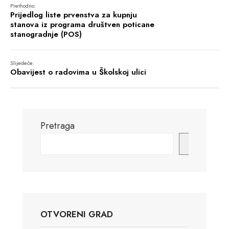
Prethodno:
Prijedlog liste prvenstva za kupnju
stanova iz programa društven poticane
stanogradnje (POS)
Slijedeće:
Obavijest o radovima u Školskoj ulici
Pretraga
Pretraga
OTVORENI GRAD