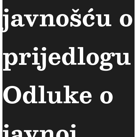
javnošću o
prijedlogu
Odluke o
javnoj