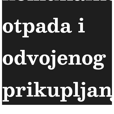
otpada i
odvojenog
prikupljan