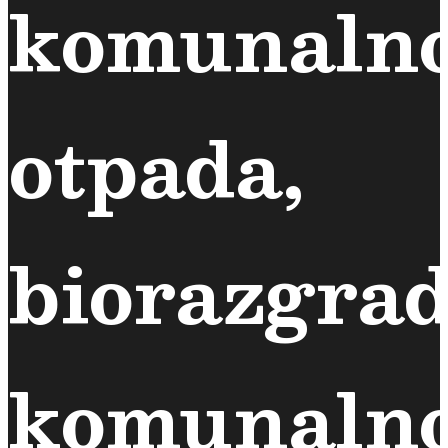
komunaln
otpada,
biorazgra
komunaln