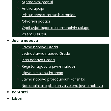
Mjerodavni propisi
Antikorupcija
Pristupačnost mrežnih stranica
Otvoreni podaci
Opći uvjeti isporuke komunalnih usluga
Prijem u službu
Javna nabava
Javna nabava Grada
Jednostavna nabava Grada
Plan nabave Grada
Registar ugovora javne nabave
Izjava o sukobu interesa
Javna nabava proračunskih korisnika
Nacionalni akcijski plan za zelenu javnu nabavu
Kontakti
Izbori