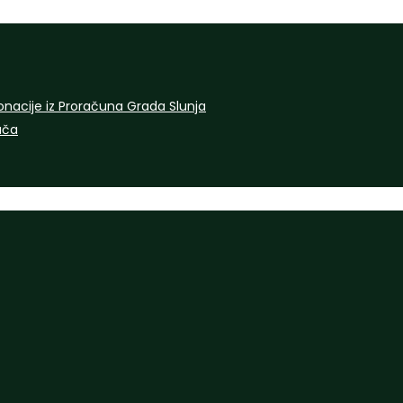
onacije iz Proračuna Grada Slunja
rača