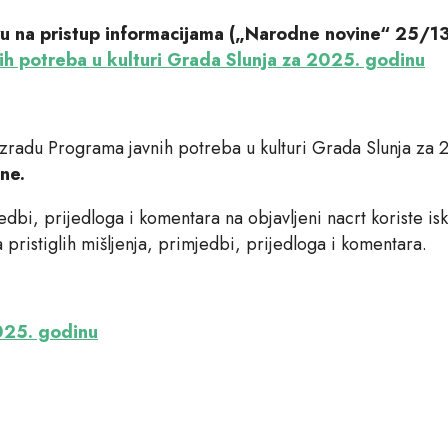
u na pristup informacijama („Narodne novine“ 25/13
ih potreba u kulturi Grada Slunja za 2025. godinu
u izradu Programa javnih potreba u kulturi Grada Slunja za 
ne.
dbi, prijedloga i komentara na objavljeni nacrt koriste is
 pristiglih mišljenja, primjedbi, prijedloga i komentara.
2025. godinu