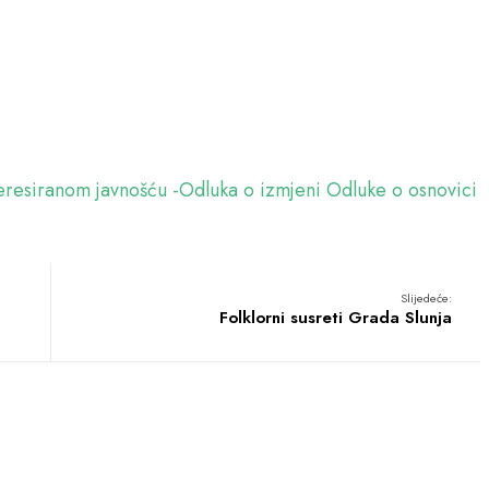
eresiranom javnošću -Odluka o izmjeni Odluke o osnovici
Slijedeće:
Folklorni susreti Grada Slunja