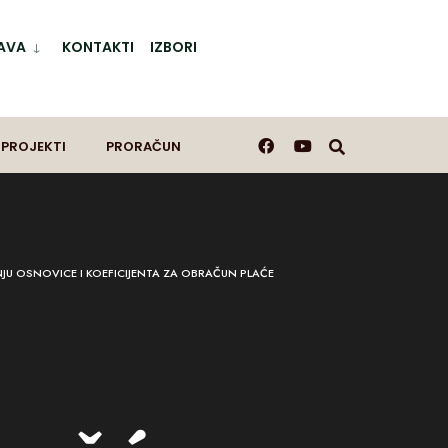
AVA
KONTAKTI
IZBORI
 PROJEKTI
PRORAČUN
U OSNOVICE I KOEFICIJENTA ZA OBRAČUN PLAĆE