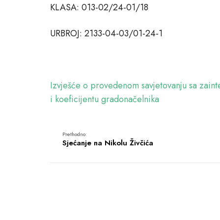
KLASA: 013-02/24-01/18
URBROJ: 2133-04-03/01-24-1
Izvješće o provedenom savjetovanju sa zaint
i koeficijentu gradonačelnika
Prethodno:
Sjećanje na Nikolu Živčića