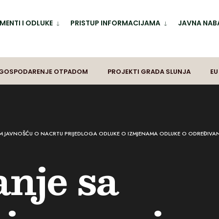
ENTI I ODLUKE
PRISTUP INFORMACIJAMA
JAVNA NAB
GOSPODARENJE OTPADOM
PROJEKTI GRADA SLUNJA
EU
M JAVNOŠĆU O NACRTU PRIJEDLOGA ODLUKE O IZMJENAMA ODLUKE O ODREĐIVANJ
anje sa