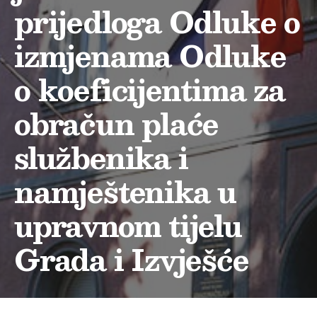
prijedloga Odluke o
izmjenama Odluke
o koeficijentima za
obračun plaće
službenika i
namještenika u
upravnom tijelu
Grada i Izvješće