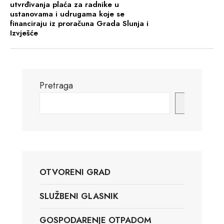
utvrđivanja plaća za radnike u
ustanovama i udrugama koje se
financiraju iz proračuna Grada Slunja i
Izvješće
Pretraga
Pretraga
OTVORENI GRAD
SLUŽBENI GLASNIK
GOSPODARENJE OTPADOM