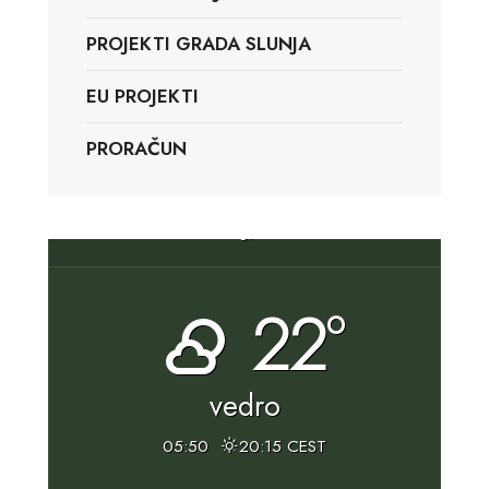
PROJEKTI GRADA SLUNJA
EU PROJEKTI
PRORAČUN
Slunj, HR
22°
vedro
05:50
20:15 CEST