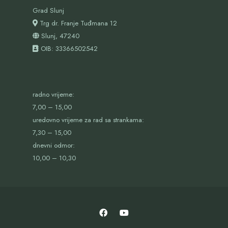
Grad Slunj
Trg dr. Franje Tuđmana 12
Slunj, 47240
OIB:
33366502542
radno vrijeme:
7,00 – 15,00
uredovno vrijeme za rad sa strankama:
7,30 – 15,00
dnevni odmor:
10,00 – 10,30