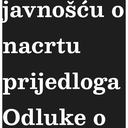
javnošću o
nacrtu
prijedloga
Odluke o