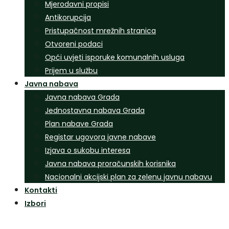
Mjerodavni propisi
Antikorupcija
Pristupačnost mrežnih stranica
Otvoreni podaci
Opći uvjeti isporuke komunalnih usluga
Prijem u službu
Javna nabava
Javna nabava Grada
Jednostavna nabava Grada
Plan nabave Grada
Registar ugovora javne nabave
Izjava o sukobu interesa
Javna nabava proračunskih korisnika
Nacionalni akcijski plan za zelenu javnu nabavu
Kontakti
Izbori