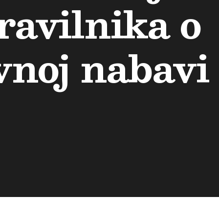
ravilnika o
vnoj nabavi 