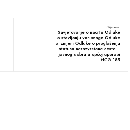
Slijedeće:
Savjetovanje o nacrtu Odluke
o stavljanju van snage Odluke
o izmjeni Odluke o proglašenju
statusa nerazvrstane ceste –
javnog dobra u općoj uporabi
NCG 185