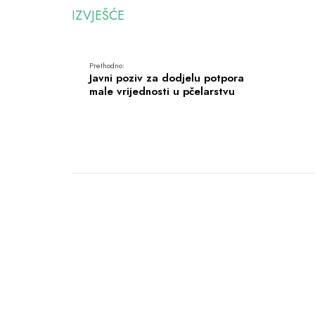
IZVJEŠĆE
Prethodno:
Javni poziv za dodjelu potpora
male vrijednosti u pčelarstvu