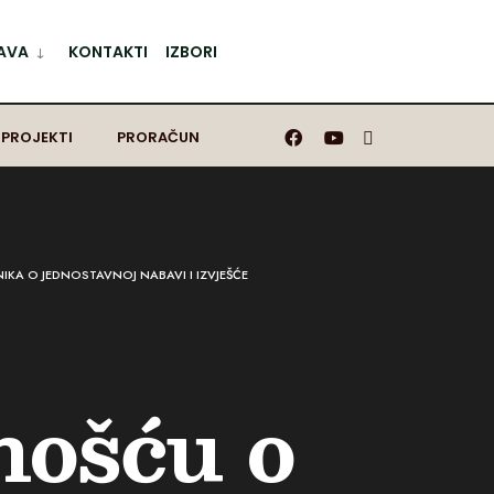
AVA
KONTAKTI
IZBORI
 PROJEKTI
PRORAČUN
KA O JEDNOSTAVNOJ NABAVI I IZVJEŠĆE
nošću o