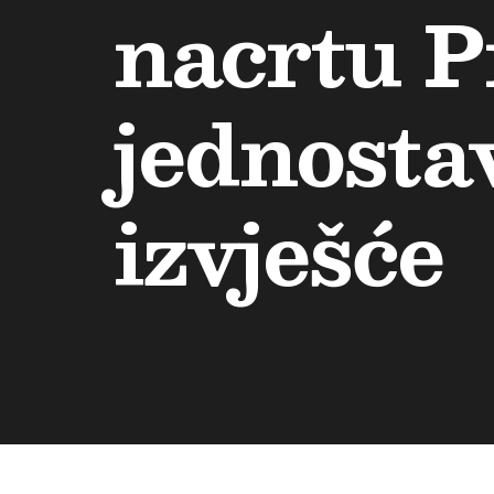
nacrtu P
jednosta
izvješće