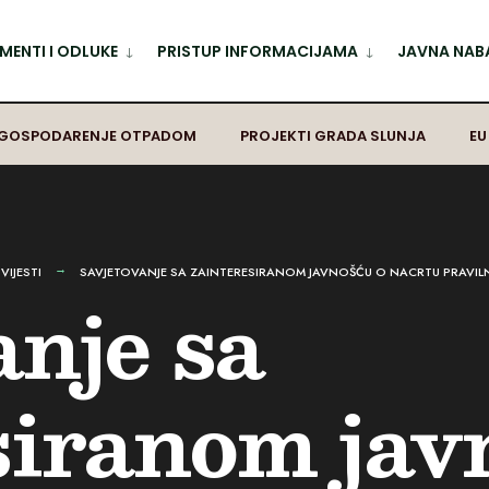
ENTI I ODLUKE
PRISTUP INFORMACIJAMA
JAVNA NAB
GOSPODARENJE OTPADOM
PROJEKTI GRADA SLUNJA
EU
,
VIJESTI
SAVJETOVANJE SA ZAINTERESIRANOM JAVNOŠĆU O NACRTU PRAVILNI
anje sa
siranom jav