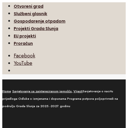
Otvoreni grad
Službeni glasnik
Gospodarenje otpadom
Projekti Grada Slunja
EU projekti
Proračun
Facebook
YouTube
Open
Search
Window
Home
Savjetovanje sa zainteresiranom javnošću
,
Vijesti
Savjetovanje o nacrtu
prijedloga Odluke o izmjenama i dopunama Programa potpora poljoprivredi na
području Grada Slunja za 2025.-2027. godinu