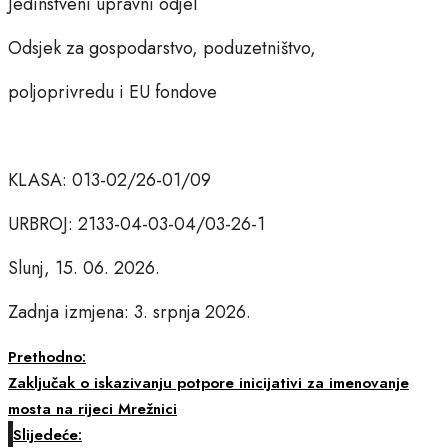
Jedinstveni upravni odjel
Odsjek za gospodarstvo, poduzetništvo,
poljoprivredu i EU fondove
KLASA: 013-02/26-01/09
URBROJ: 2133-04-03-04/03-26-1
Slunj, 15. 06. 2026.
Zadnja izmjena: 3. srpnja 2026.
Prethodno:
Zaključak o iskazivanju potpore inicijativi za imenovanje
mosta na rijeci Mrežnici
Slijedeće: