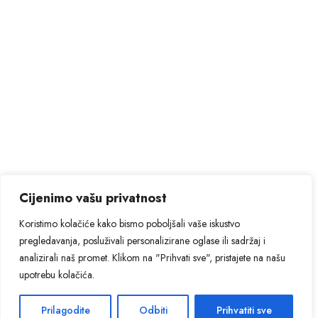
Cijenimo vašu privatnost
Koristimo kolačiće kako bismo poboljšali vaše iskustvo
pregledavanja, posluživali personalizirane oglase ili sadržaj i
analizirali naš promet. Klikom na "Prihvati sve", pristajete na našu
upotrebu kolačića.
Prilagodite
Odbiti
Prihvatiti sve