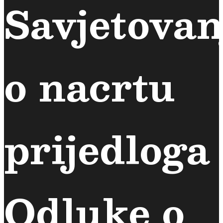
Savjetovan
o nacrtu
prijedloga
Odluke o