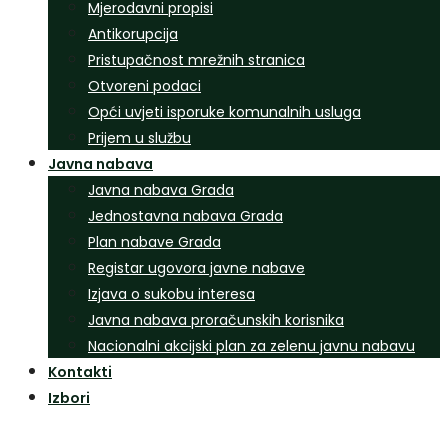
Mjerodavni propisi
Antikorupcija
Pristupačnost mrežnih stranica
Otvoreni podaci
Opći uvjeti isporuke komunalnih usluga
Prijem u službu
Javna nabava
Javna nabava Grada
Jednostavna nabava Grada
Plan nabave Grada
Registar ugovora javne nabave
Izjava o sukobu interesa
Javna nabava proračunskih korisnika
Nacionalni akcijski plan za zelenu javnu nabavu
Kontakti
Izbori