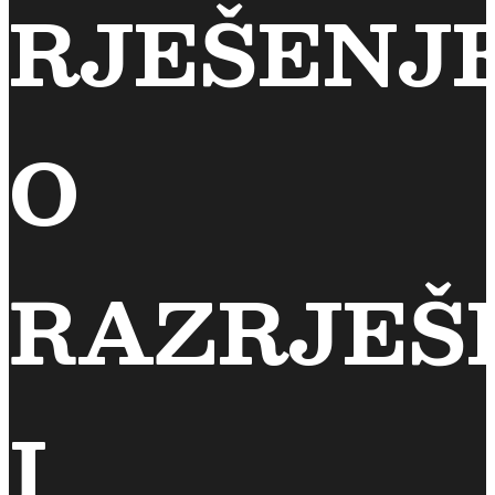
RJEŠENJ
O
RAZRJEŠ
I