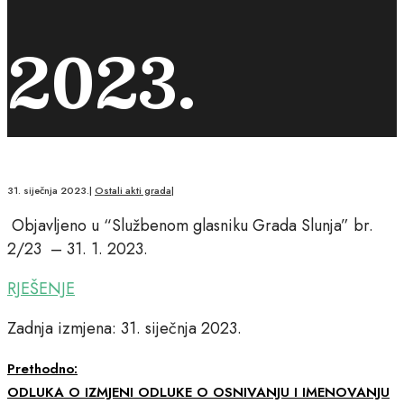
2023.
31. siječnja 2023.
|
Ostali akti grada
|
Objavljeno u “Službenom glasniku Grada Slunja” br.
2/23 – 31. 1. 2023.
RJEŠENJE
Zadnja izmjena: 31. siječnja 2023.
Prethodno:
ODLUKA O IZMJENI ODLUKE O OSNIVANJU I IMENOVANJU