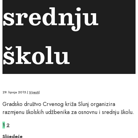
srednju
školu
29. lipnja 2015.
|
Vijesti
|
Gradsko društvo Crvenog križa Slunj organizira
razmjenu školskih udžbenika za osnovnu i srednju školu.
1
2
Slijedeće