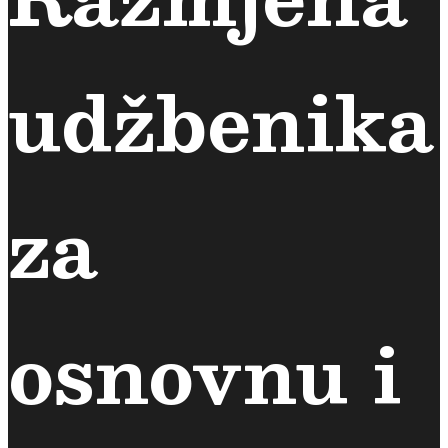
udžbenika
za
osnovnu i