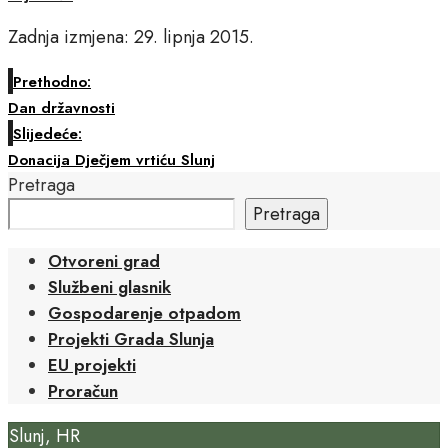
Zadnja izmjena: 29. lipnja 2015.
Prethodno:
Dan državnosti
Slijedeće:
Donacija Dječjem vrtiću Slunj
Pretraga
Pretraga
Otvoreni grad
Službeni glasnik
Gospodarenje otpadom
Projekti Grada Slunja
EU projekti
Proračun
Slunj, HR