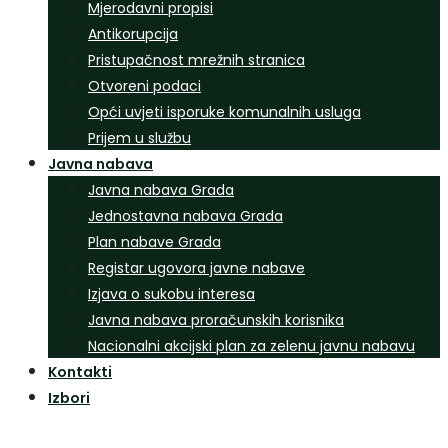
Mjerodavni propisi
Antikorupcija
Pristupačnost mrežnih stranica
Otvoreni podaci
Opći uvjeti isporuke komunalnih usluga
Prijem u službu
Javna nabava
Javna nabava Grada
Jednostavna nabava Grada
Plan nabave Grada
Registar ugovora javne nabave
Izjava o sukobu interesa
Javna nabava proračunskih korisnika
Nacionalni akcijski plan za zelenu javnu nabavu
Kontakti
Izbori