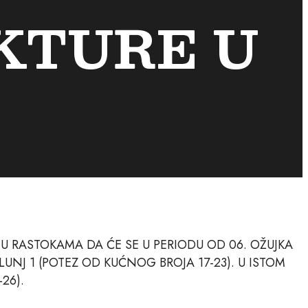
KTURE U
 U RASTOKAMA DA ĆE SE U PERIODU OD 06. OŽUJKA
LUNJ 1 (POTEZ OD KUĆNOG BROJA 17-23). U ISTOM
26).