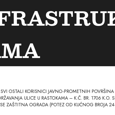
NFRASTRU
AMA
I SVI OSTALI KORISNICI JAVNO-PROMETNIH POVRŠINA
ŽAVANJA ULICE U RASTOKAMA – K.Č. BR. 1706 K.O. S
 ĆE SE ZAŠTITNA OGRADA (POTEZ OD KUĆNOG BROJA 24-