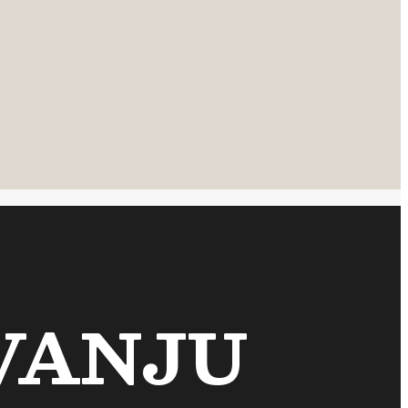
VANJU