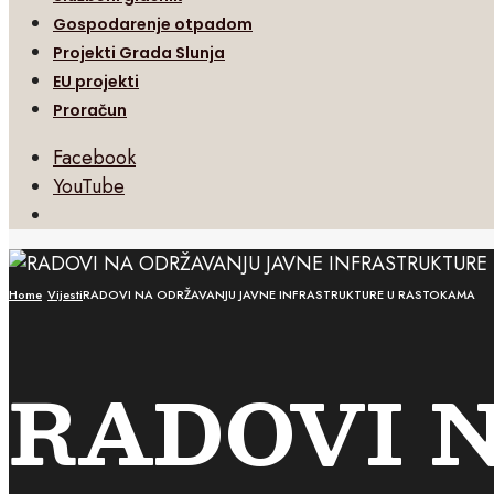
Gospodarenje otpadom
Projekti Grada Slunja
EU projekti
Proračun
Facebook
YouTube
Open
Search
Window
Home
Vijesti
RADOVI NA ODRŽAVANJU JAVNE INFRASTRUKTURE U RASTOKAMA
RADOVI 