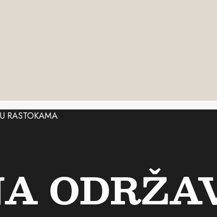
NA ODRŽA