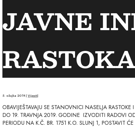
JAVNE I
RASTOK
5. ožujka 2019.
|
Vijesti
|
OBAVIJEŠTAVAJU SE STANOVNICI NASELJA RASTOKE 
DO 19. TRAVNJA 2019. GODINE IZVODITI RADOVI ODR
PERIODU NA K.Č. BR. 1751 K.O. SLUNJ 1, POSTAVIT