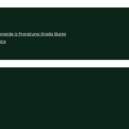
onacije iz Proračuna Grada Slunja
rača