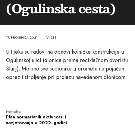
(Ogulinska cesta)
17. PROSINCA 2021.
|
VIJESTI
|
U tijeku su radovi na obnovi kolničke konstrukcije u
Ogulinskoj ulici (dionica prema reciklažnom dvorištu
Slunj). Molimo sve sudionike u prometu na pojačan
oprez i strpljenje pri prolazu navedenom dionicom.
Prethodno:
Plan normativnih aktivnosti i
savjetovanja u 2022. godini