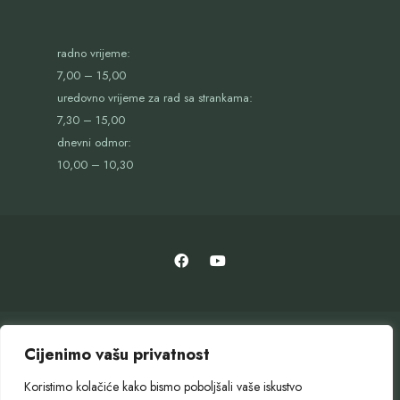
radno vrijeme:
7,00 – 15,00
uredovno vrijeme za rad sa strankama:
7,30 – 15,00
dnevni odmor:
10,00 – 10,30
Cijenimo vašu privatnost
Koristimo kolačiće kako bismo poboljšali vaše iskustvo