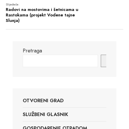
Slijedeće:
Radovi na mostovima i šetnicama u
Rastokama (projekt Vodene tajne
Slunja)
Pretraga
Pretraga
OTVORENI GRAD
SLUŽBENI GLASNIK
GOSPODARENJE OTPADOM