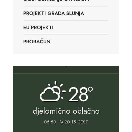
PROJEKTI GRADA SLUNJA
EU PROJEKTI
PRORAČUN
Slunj, HR
28°
djelomično oblačno
05:50
20:15 CEST