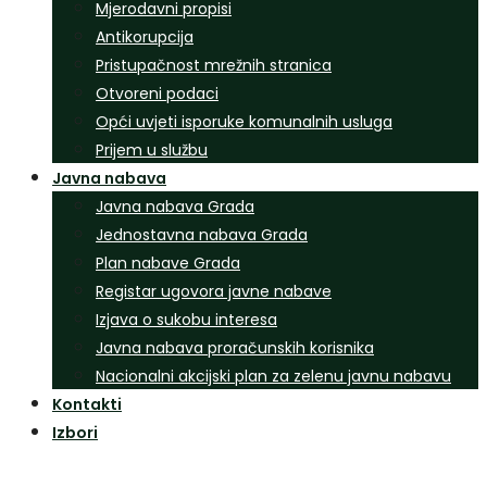
Mjerodavni propisi
Antikorupcija
Pristupačnost mrežnih stranica
Otvoreni podaci
Opći uvjeti isporuke komunalnih usluga
Prijem u službu
Javna nabava
Javna nabava Grada
Jednostavna nabava Grada
Plan nabave Grada
Registar ugovora javne nabave
Izjava o sukobu interesa
Javna nabava proračunskih korisnika
Nacionalni akcijski plan za zelenu javnu nabavu
Kontakti
Izbori