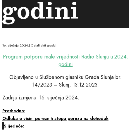
godini
16. siječnja 2024.
|
Ostali akti grada
|
Program potpore male vrijednosti Radio Slunju u 2024.
godini
Objavljeno u Službenom glasniku Grada Slunja br.
14/2023 – Slunj, 13.12.2023.
Zadnja izmjena: 16. siječnja 2024.
Prethodno:
Odluka o visini poreznih stopa poreza na dohodak
Slijedeće: