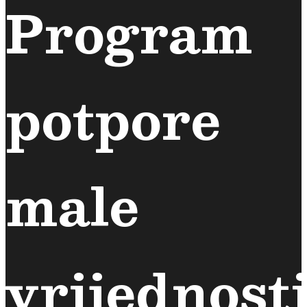
Program
potpore
male
vrijednost