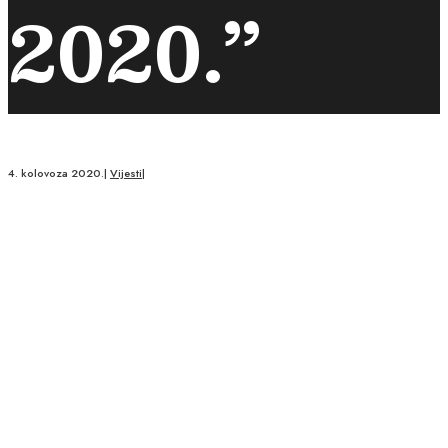
2020.”
4. kolovoza 2020.
|
Vijesti
|