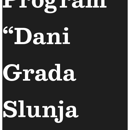
“Dani
Grada
Slunja