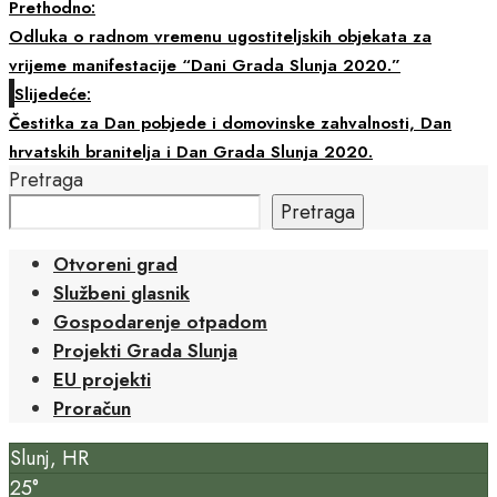
Prethodno:
Odluka o radnom vremenu ugostiteljskih objekata za
vrijeme manifestacije “Dani Grada Slunja 2020.”
Slijedeće:
Čestitka za Dan pobjede i domovinske zahvalnosti, Dan
hrvatskih branitelja i Dan Grada Slunja 2020.
Pretraga
Pretraga
Otvoreni grad
Službeni glasnik
Gospodarenje otpadom
Projekti Grada Slunja
EU projekti
Proračun
Slunj, HR
25°