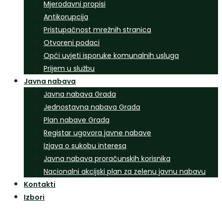
Mjerodavni propisi
Antikorupcija
Pristupačnost mrežnih stranica
Otvoreni podaci
Opći uvjeti isporuke komunalnih usluga
Prijem u službu
Javna nabava
Javna nabava Grada
Jednostavna nabava Grada
Plan nabave Grada
Registar ugovora javne nabave
Izjava o sukobu interesa
Javna nabava proračunskih korisnika
Nacionalni akcijski plan za zelenu javnu nabavu
Kontakti
Izbori