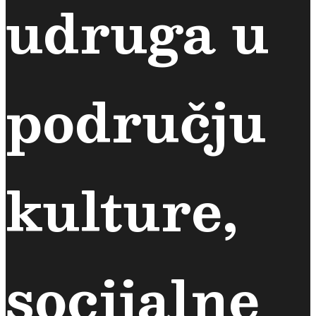
udruga u
području
kulture,
socijalne