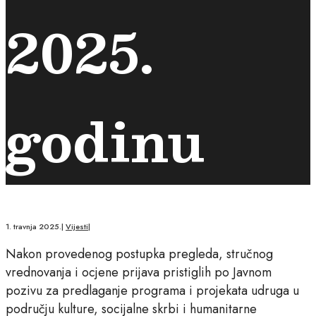
2025.
godinu
1. travnja 2025.
|
Vijesti
|
Nakon provedenog postupka pregleda, stručnog
vrednovanja i ocjene prijava pristiglih po Javnom
pozivu za predlaganje programa i projekata udruga u
području kulture, socijalne skrbi i humanitarne