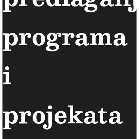
programa
i
projekata