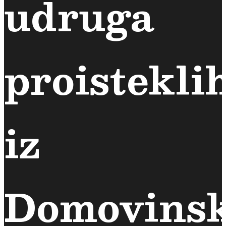
udruga
proistekli
iz
Domovins