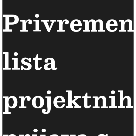
Privremen
lista
projektnih