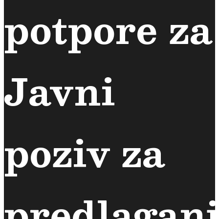
potpore za
Javni
poziv za
predlaganj