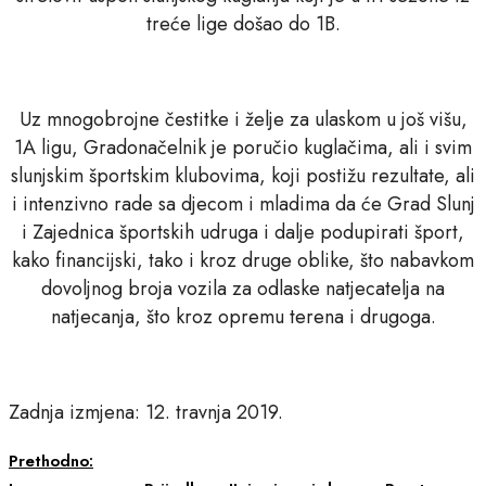
treće lige došao do 1B.
Uz mnogobrojne čestitke i želje za ulaskom u još višu,
1A ligu, Gradonačelnik je poručio kuglačima, ali i svim
slunjskim športskim klubovima, koji postižu rezultate, ali
i intenzivno rade sa djecom i mladima da će Grad Slunj
i Zajednica športskih udruga i dalje podupirati šport,
kako financijski, tako i kroz druge oblike, što nabavkom
dovoljnog broja vozila za odlaske natjecatelja na
natjecanja, što kroz opremu terena i drugoga.
Zadnja izmjena: 12. travnja 2019.
Prethodno: