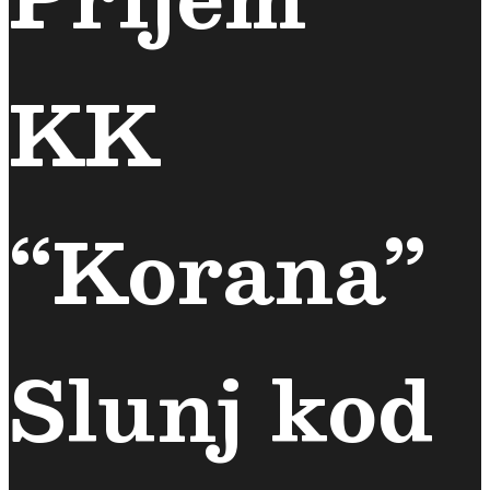
KK
“Korana”
Slunj kod