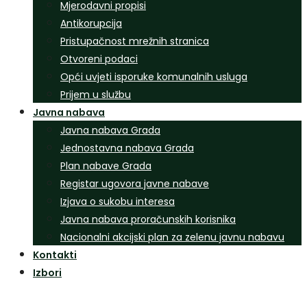
Mjerodavni propisi
Antikorupcija
Pristupačnost mrežnih stranica
Otvoreni podaci
Opći uvjeti isporuke komunalnih usluga
Prijem u službu
Javna nabava
Javna nabava Grada
Jednostavna nabava Grada
Plan nabave Grada
Registar ugovora javne nabave
Izjava o sukobu interesa
Javna nabava proračunskih korisnika
Nacionalni akcijski plan za zelenu javnu nabavu
Kontakti
Izbori