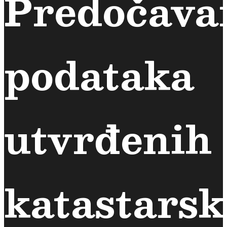
Predočava
podataka
utvrđenih
katastars