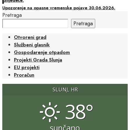
Slijedeće:
Upozorenje na opasne vremenske pojave 30.06.2026.
Pretraga
Pretraga
Otvoreni grad
Službeni glasnik
Gospodarenje otpadom
Projekti Grada Slunja
EU projekti
Proračun
SLUNJ, HR
38°
sunčano