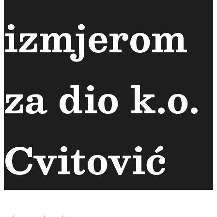
izmjerom
za dio k.o.
Cvitović