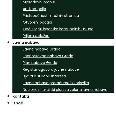
Mjerodavni propisi
Antikorupcija
Pristupačnost mrežnih stranica
Otvoreni podaci
Opći uvjeti isporuke komunalnih usluga
Prijem u službu
Javna nabava
Javna nabava Grada
Jednostavna nabava Grada
Plan nabave Grada
Registar ugovora javne nabave
Izjava o sukobu interesa
Javna nabava proračunskih korisnika
Nacionalni akcijski plan za zelenu javnu nabavu
Kontakti
Izbori