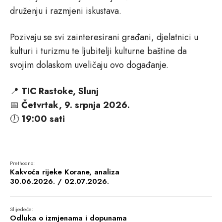
druženju i razmjeni iskustava.
Pozivaju se svi zainteresirani građani, djelatnici u
kulturi i turizmu te ljubitelji kulturne baštine da
svojim dolaskom uveličaju ovo događanje.
📍
TIC Rastoke, Slunj
📅
Četvrtak, 9. srpnja 2026.
🕖
19:00 sati
Prethodno:
Kakvoća rijeke Korane, analiza
30.06.2026. / 02.07.2026.
Slijedeće:
Odluka o izmjenama i dopunama