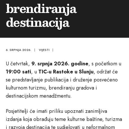
brendiranja
destinacija
6. SRPNJA 2026.
|
VIJESTI
|
U četvrtak,
9. srpnja 2026. godine
, s početkom u
19:00 sati
, u
TIC-u Rastoke u Slunju
, održat će
se predstavljanje publikacija i druženje posvećeno
kulturnom turizmu, brendiranju gradova i
destinacijskom menadžmentu.
Posjetitelji će imati priliku upoznati zanimljiva
izdanja koja obrađuju teme kulturne baštine, turizma
i razvoja destinacija te sudjelovati u neformalnom