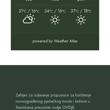
31
/ 16
34
/ 16
37
/ 18
°C
°C
°C
°C
°C
°C
powered by
Weather Atlas
Zahtjev za izdavanje propusnice za korištenje
novoizgrađenog pješačkog mosta i šetnice u
Rastokama preuzmite ovdje
OVDJE