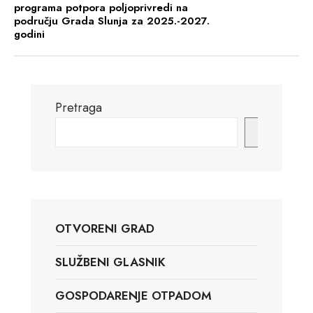
programa potpora poljoprivredi na
području Grada Slunja za 2025.-2027.
godini
Pretraga
Pretraga
OTVORENI GRAD
SLUŽBENI GLASNIK
GOSPODARENJE OTPADOM