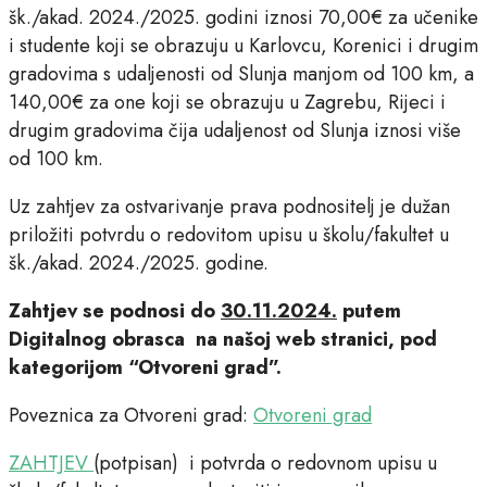
šk./akad. 2024./2025. godini iznosi 70,00€ za učenike
i studente koji se obrazuju u Karlovcu, Korenici i drugim
gradovima s udaljenosti od Slunja manjom od 100 km, a
140,00€ za one koji se obrazuju u Zagrebu, Rijeci i
drugim gradovima čija udaljenost od Slunja iznosi više
od 100 km.
Uz zahtjev za ostvarivanje prava podnositelj je dužan
priložiti potvrdu o redovitom upisu u školu/fakultet u
šk./akad. 2024./2025. godine.
Zahtjev se podnosi do
30.11.2024.
putem
Digitalnog obrasca na našoj web stranici, pod
kategorijom “Otvoreni grad”.
Poveznica za Otvoreni grad:
Otvoreni grad
ZAHTJEV
(potpisan) i potvrda o redovnom upisu u