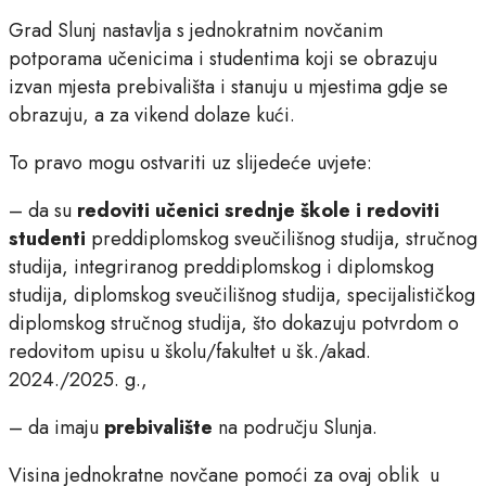
Grad Slunj nastavlja s jednokratnim novčanim
potporama učenicima i studentima koji se obrazuju
izvan mjesta prebivališta i stanuju u mjestima gdje se
obrazuju, a za vikend dolaze kući.
To pravo mogu ostvariti uz slijedeće uvjete:
– da su
redoviti učenici srednje škole i redoviti
studenti
preddiplomskog sveučilišnog studija, stručnog
studija, integriranog preddiplomskog i diplomskog
studija, diplomskog sveučilišnog studija, specijalističkog
diplomskog stručnog studija, što dokazuju potvrdom o
redovitom upisu u školu/fakultet u šk./akad.
2024./2025. g.,
– da imaju
prebivalište
na području Slunja.
Visina jednokratne novčane pomoći za ovaj oblik u