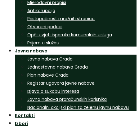
Mjerodavni propisi
Antikorupcija
Pristupačnost mrežnih stranica
Otvoreni podaci
Opći uvjeti isporuke komunalnih usluga
Prijem u službu
Javna nabava
Javna nabava Grada
Jednostavna nabava Grada
Plan nabave Grada
Registar ugovora javne nabave
Izjava o sukobu interesa
Javna nabava proračunskih korisnika
Nacionalni akcijski plan za zelenu javnu nabavu
Kontakti
Izbori