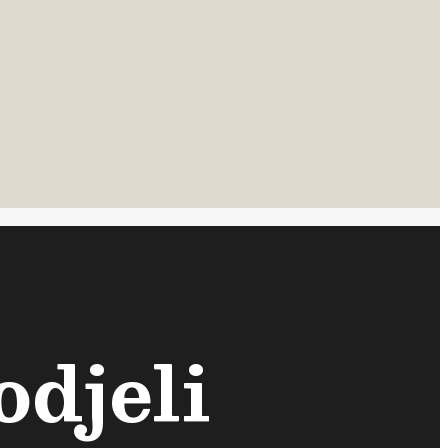
odjeli