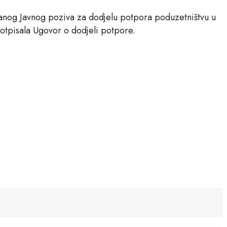
anog Javnog poziva za dodjelu potpora poduzetništvu u
otpisala Ugovor o dodjeli potpore.