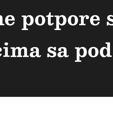
ne potpore 
ima sa pod