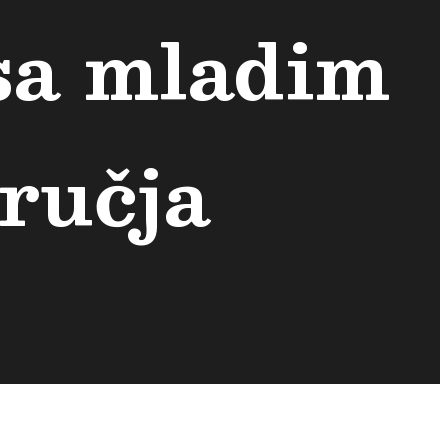
sa mladim
ručja