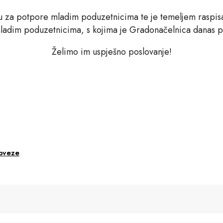
nu za potpore mladim poduzetnicima te je temeljem raspis
ladim poduzetnicima, s kojima je Gradonačelnica danas p
Želimo im uspješno poslovanje!
obveze