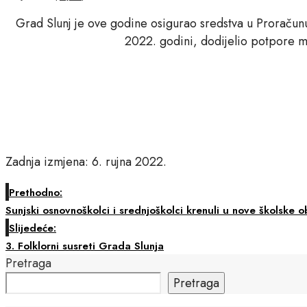
Grad Slunj je ove godine osigurao sredstva u Proraču
2022. godini, dodijelio potpore m
Zadnja izmjena: 6. rujna 2022.
Prethodno:
Sunjski osnovnoškolci i srednjoškolci krenuli u nove školske 
Slijedeće:
3. Folklorni susreti Grada Slunja
Pretraga
Pretraga