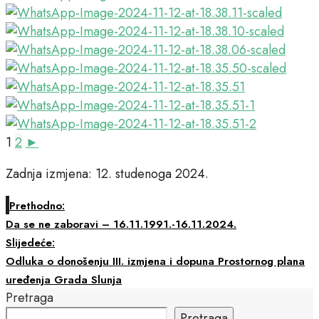
1
2
►
Zadnja izmjena: 12. studenoga 2024.
Prethodno:
Da se ne zaboravi – 16.11.1991.-16.11.2024.
Slijedeće:
Odluka o donošenju III. izmjena i dopuna Prostornog plana
uređenja Grada Slunja
Pretraga
Pretraga