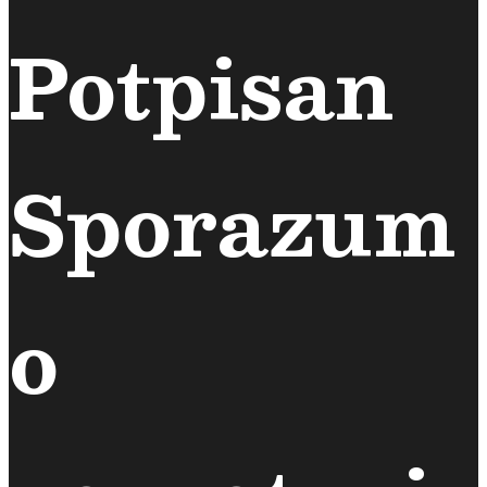
Potpisan
Sporazum
o