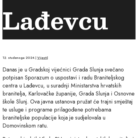
Lađevcu
12. studenoga 2024.
|
Vijesti
|
Danas je u Gradskoj vijećnici Grada Slunja svečano
potpisan Sporazum o uspostavi i radu Braniteljskog
centra u Lađevcu, u suradnji Ministarstva hrvatskih
branitelja, Karlovačke županije, Grada Slunja i Osnovne
škole Slunj. Ova javna ustanova pružat će trajni smještaj
te usluge i programe prilagođene potrebama
braniteljske populacije koja je sudjelovala u
Domovinskom ratu.