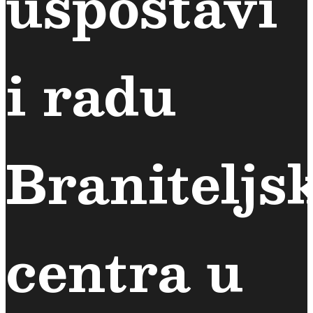
uspostavi
i radu
Braniteljs
centra u