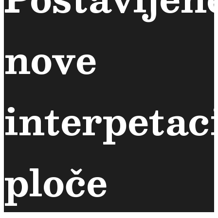
nove
interpetac
ploče