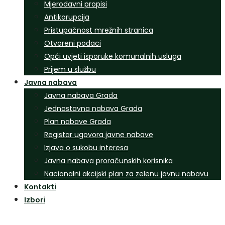
Mjerodavni propisi
Antikorupcija
Pristupačnost mrežnih stranica
Otvoreni podaci
Opći uvjeti isporuke komunalnih usluga
Prijem u službu
Javna nabava
Javna nabava Grada
Jednostavna nabava Grada
Plan nabave Grada
Registar ugovora javne nabave
Izjava o sukobu interesa
Javna nabava proračunskih korisnika
Nacionalni akcijski plan za zelenu javnu nabavu
Kontakti
Izbori