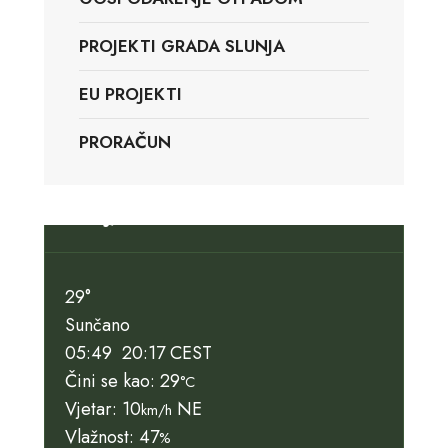
PROJEKTI GRADA SLUNJA
EU PROJEKTI
PRORAČUN
Slunj, HR
29°
Sunčano
05:49
20:17 CEST
Čini se kao: 29
°C
Vjetar: 10
NE
km/h
Vlažnost: 47
%