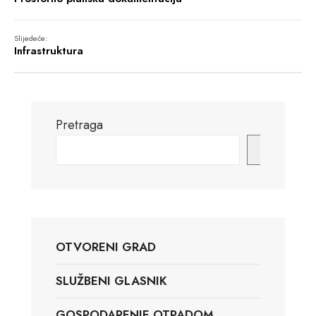
Slijedeće:
Infrastruktura
Pretraga
Pretraga
OTVORENI GRAD
SLUŽBENI GLASNIK
GOSPODARENJE OTPADOM