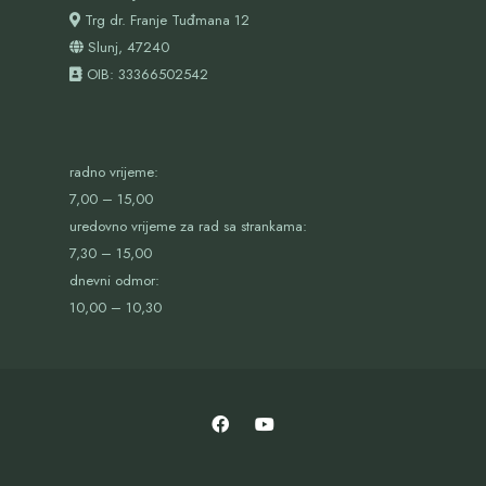
Trg dr. Franje Tuđmana 12
Slunj, 47240
OIB:
33366502542
radno vrijeme:
7,00 – 15,00
uredovno vrijeme za rad sa strankama:
7,30 – 15,00
dnevni odmor:
10,00 – 10,30