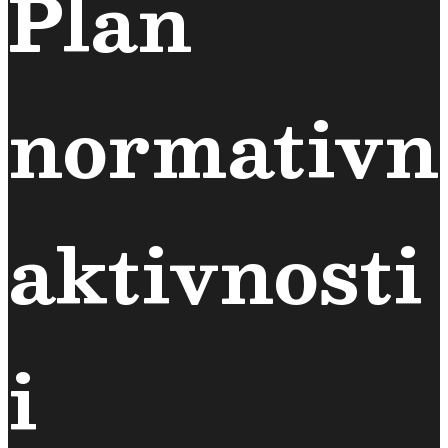
Plan
normativn
aktivnosti
i