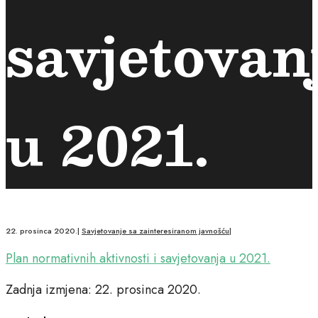
savjetovan
u 2021.
22. prosinca 2020.
|
Savjetovanje sa zainteresiranom javnošću
|
Plan normativnih aktivnosti i savjetovanja u 2021.
Zadnja izmjena: 22. prosinca 2020.