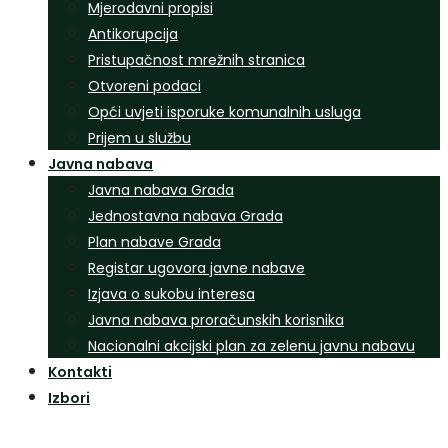
Mjerodavni propisi
Antikorupcija
Pristupačnost mrežnih stranica
Otvoreni podaci
Opći uvjeti isporuke komunalnih usluga
Prijem u službu
Javna nabava
Javna nabava Grada
Jednostavna nabava Grada
Plan nabave Grada
Registar ugovora javne nabave
Izjava o sukobu interesa
Javna nabava proračunskih korisnika
Nacionalni akcijski plan za zelenu javnu nabavu
Kontakti
Izbori