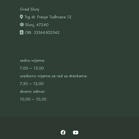
Grad Slunj
Trg dr. Franje Tuđmana 12
Slunj, 47240
OIB:
33366502542
radno vrijeme:
7,00 – 15,00
uredovno vrijeme za rad sa strankama:
7,30 – 15,00
dnevni odmor:
10,00 – 10,30