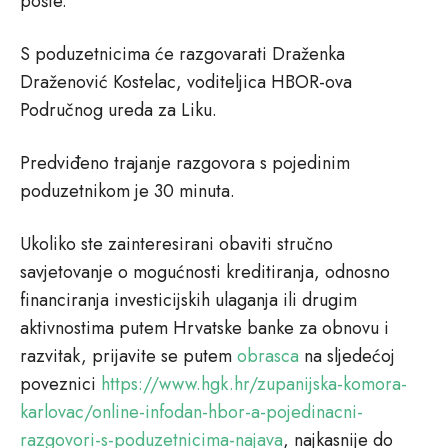
pošte.
S poduzetnicima će razgovarati Draženka
Draženović Kostelac, voditeljica HBOR-ova
Područnog ureda za Liku.
Predviđeno trajanje razgovora s pojedinim
poduzetnikom je 30 minuta.
Ukoliko ste zainteresirani obaviti stručno
savjetovanje o mogućnosti kreditiranja, odnosno
financiranja investicijskih ulaganja ili drugim
aktivnostima putem Hrvatske banke za obnovu i
razvitak, prijavite se putem
obrasca
na sljedećoj
poveznici
https://www.hgk.hr/zupanijska-komora-
karlovac/online-infodan-hbor-a-pojedinacni-
razgovori-s-poduzetnicima-najava
, najkasnije do