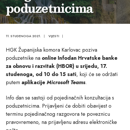
poduzetnicima
11. STUDENOGA 2021.
|
VIJESTI
|
HGK Županijska komora Karlovac poziva
poduzetnike na
online
Infodan Hrvatske banke
za obnovu i razvitak (HBOR)
u srijedu, 17.
studenoga, od 10 do 15 sati
, koji će se održati
putem
aplikacije
Microsoft Teams
.
Info dan se sastoji od pojedinačnih konzultacija s
poduzetnicima. Prijavljeni će dobiti obavijest o
terminu pojedinačnog razgovora te poveznicu
pravovremeno, na prijavljenu adresu elektroničke