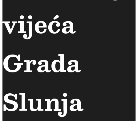
vijeća
Grada
Slunja