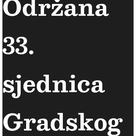
Održana
33.
sjednica
Gradskog