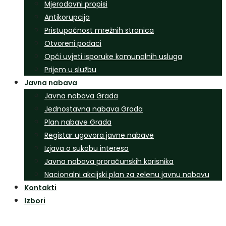
Mjerodavni propisi
Antikorupcija
Pristupačnost mrežnih stranica
Otvoreni podaci
Opći uvjeti isporuke komunalnih usluga
Prijem u službu
Javna nabava
Javna nabava Grada
Jednostavna nabava Grada
Plan nabave Grada
Registar ugovora javne nabave
Izjava o sukobu interesa
Javna nabava proračunskih korisnika
Nacionalni akcijski plan za zelenu javnu nabavu
Kontakti
Izbori