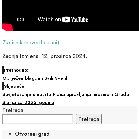
Zapisnik (neverificirani)
Zadnja izmjena: 12. prosinca 2024.
Prethodno:
Obilježen blagdan Svih Svetih
Slijedeće:
Savjetovanje o nacrtu Plana upravljanja imovinom Grada
Slunja za 2025. godinu
Pretraga
Pretraga
Otvoreni grad