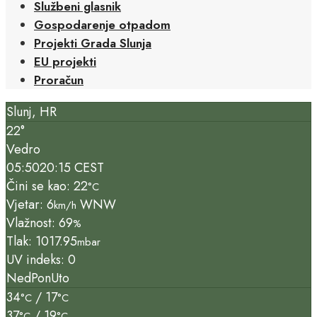
Službeni glasnik
Gospodarenje otpadom
Projekti Grada Slunja
EU projekti
Proračun
Slunj, HR
22°
Vedro
05:50
20:15 CEST
Čini se kao: 22
°C
Vjetar: 6
WNW
km/h
Vlažnost: 69
%
Tlak: 1017.95
mbar
UV indeks: 0
Ned
Pon
Uto
34
/ 17
°C
°C
37
/ 19
°C
°C