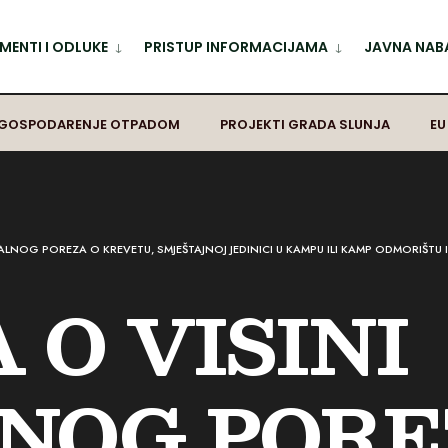
ENTI I ODLUKE
PRISTUP INFORMACIJAMA
JAVNA NAB
GOSPODARENJE OTPADOM
PROJEKTI GRADA SLUNJA
EU
ALNOG POREZA O KREVETU, SMJEŠTAJNOJ JEDINICI U KAMPU ILI KAMP ODMORIŠTU I
 O VISINI
NOG PORE