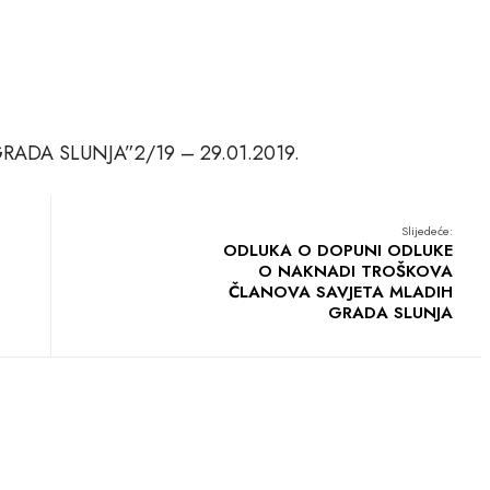
ONSKI TU
ADA SLUNJA”2/19 – 29.01.2019.
Slijedeće:
ODLUKA O DOPUNI ODLUKE
O NAKNADI TROŠKOVA
ČLANOVA SAVJETA MLADIH
GRADA SLUNJA