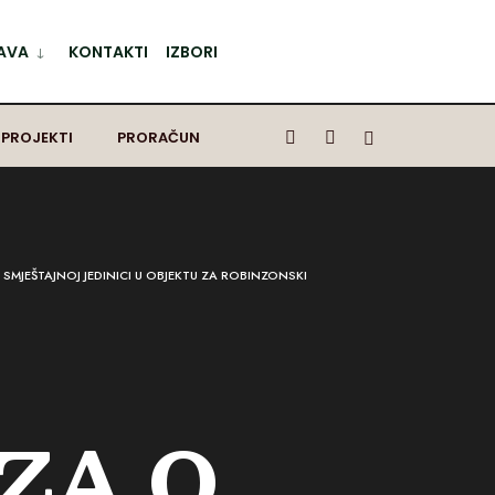
AVA
KONTAKTI
IZBORI
 PROJEKTI
PRORAČUN
 SMJEŠTAJNOJ JEDINICI U OBJEKTU ZA ROBINZONSKI
ZA O