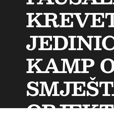
KREVET
JEDINIC
KAMP O
SMJEŠT
OBJEKT