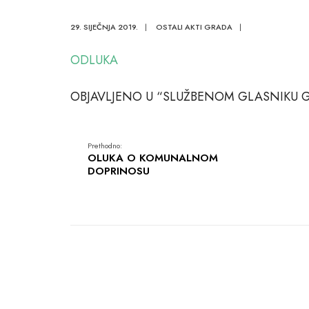
ROBINZ
29. SIJEČNJA 2019.
|
OSTALI AKTI GRADA
|
ODLUKA
OBJAVLJENO U “SLUŽBENOM GLASNIKU GR
Prethodno:
OLUKA O KOMUNALNOM
DOPRINOSU