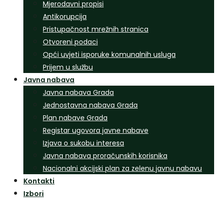
Mjerodavni propisi
Antikorupcija
Pristupačnost mrežnih stranica
Otvoreni podaci
Opći uvjeti isporuke komunalnih usluga
Prijem u službu
Javna nabava
Javna nabava Grada
Jednostavna nabava Grada
Plan nabave Grada
Registar ugovora javne nabave
Izjava o sukobu interesa
Javna nabava proračunskih korisnika
Nacionalni akcijski plan za zelenu javnu nabavu
Kontakti
Izbori