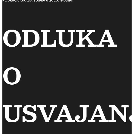
PODRUČJU GRADA SLUNJA U 2020. GODINI
ODLUKA
O
USVAJAN