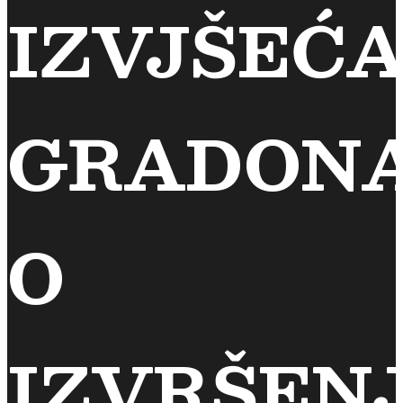
IZVJŠEĆ
GRADON
O
IZVRŠEN