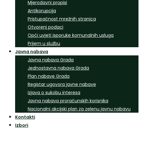
Mjerodavni propisi
Antikorupcija
Pristupačnost mrežnih stranica
Otvoreni podaci
Opći uvjeti isporuke komunalnih usluga
Prijem u službu
Javna nabava
Javna nabava Grada
Jednostavna nabava Grada
Plan nabave Grada
Registar ugovora javne nabave
Izjava o sukobu interesa
Javna nabava proračunskih korisnika
Nacionalni akcijski plan za zelenu javnu nabavu
Kontakti
Izbori