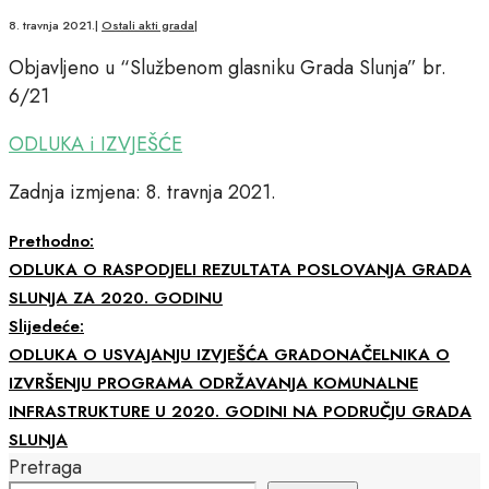
8. travnja 2021.
|
Ostali akti grada
|
Objavljeno u “Službenom glasniku Grada Slunja” br.
6/21
ODLUKA i IZVJEŠĆE
Zadnja izmjena: 8. travnja 2021.
Prethodno:
ODLUKA O RASPODJELI REZULTATA POSLOVANJA GRADA
SLUNJA ZA 2020. GODINU
Slijedeće:
ODLUKA O USVAJANJU IZVJEŠĆA GRADONAČELNIKA O
IZVRŠENJU PROGRAMA ODRŽAVANJA KOMUNALNE
INFRASTRUKTURE U 2020. GODINI NA PODRUČJU GRADA
SLUNJA
Pretraga