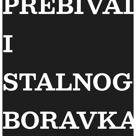
PREBIVA
I
STALNOG
BORAVK