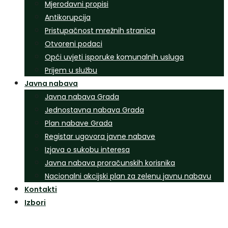
Mjerodavni propisi
Antikorupcija
Pristupačnost mrežnih stranica
Otvoreni podaci
Opći uvjeti isporuke komunalnih usluga
Prijem u službu
Javna nabava
Javna nabava Grada
Jednostavna nabava Grada
Plan nabave Grada
Registar ugovora javne nabave
Izjava o sukobu interesa
Javna nabava proračunskih korisnika
Nacionalni akcijski plan za zelenu javnu nabavu
Kontakti
Izbori