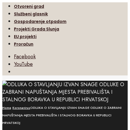
Otvoreni grad
Službeni glasnik
Gospodarenje otpadom
Projekti Grada Slunja
EU projekti
Proračun
Facebook
YouTube
Open
Search
Window
Home
Koronavirus
ODLUKA O STAVLJANJU IZVAN SNAGE ODLUKE O ZABRANI
NAPUŠTANJA MJESTA PREBIVALIŠTA I STALNOG BORAVKA U REPUBLICI
HRVATSKOJ