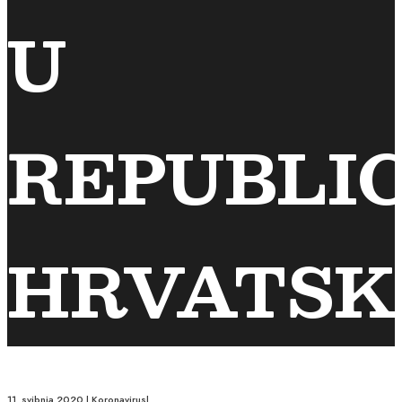
U
REPUBLIC
HRVATSK
11. svibnja 2020.
|
Koronavirus
|