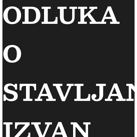
ODLUKA
O
STAVLJA
IZVAN