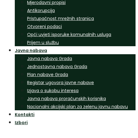
Mjerodavni propisi
Antikorupcija
Pristupačnost mrežnih stranica
Otvoreni podaci
Opći uvjeti isporuke komunalnih usluga
Prijem u službu
Javna nabava
Javna nabava Grada
Jednostavna nabava Grada
Plan nabave Grada
Registar ugovora javne nabave
Izjava o sukobu interesa
Javna nabava proračunskih korisnika
Nacionalni akcijski plan za zelenu javnu nabavu
Kontakti
Izbori