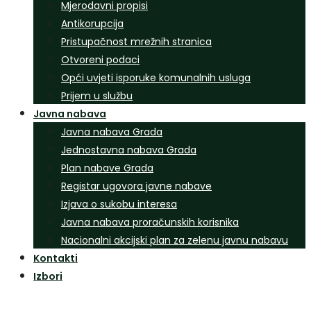
Mjerodavni propisi
Antikorupcija
Pristupačnost mrežnih stranica
Otvoreni podaci
Opći uvjeti isporuke komunalnih usluga
Prijem u službu
Javna nabava
Javna nabava Grada
Jednostavna nabava Grada
Plan nabave Grada
Registar ugovora javne nabave
Izjava o sukobu interesa
Javna nabava proračunskih korisnika
Nacionalni akcijski plan za zelenu javnu nabavu
Kontakti
Izbori