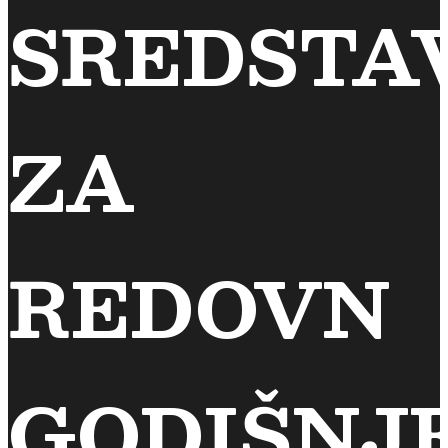
SREDSTA
ZA
REDOVN
GODIŠNJ