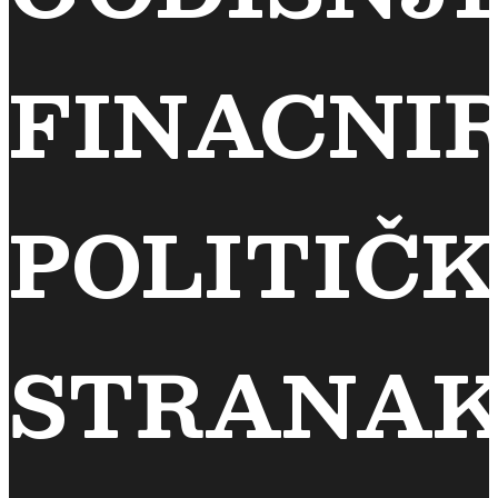
FINACNI
POLITIČK
STRANA