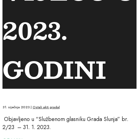
2023.
GODINI
31. siječnja 2023.
|
Ostali akti grada
|
Objavljeno u “Službenom glasniku Grada Slunja” br.
2/23 – 31. 1. 2023.