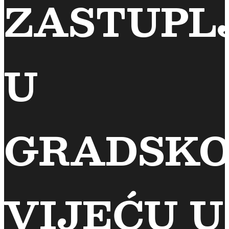
ZASTUPL
U
GRADSK
VIJEĆU U