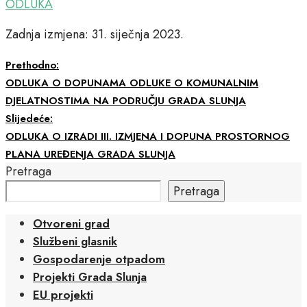
ODLUKA
Zadnja izmjena: 31. siječnja 2023.
Prethodno:
ODLUKA O DOPUNAMA ODLUKE O KOMUNALNIM
DJELATNOSTIMA NA PODRUČJU GRADA SLUNJA
Slijedeće:
ODLUKA O IZRADI III. IZMJENA I DOPUNA PROSTORNOG
PLANA UREĐENJA GRADA SLUNJA
Pretraga
Pretraga
Otvoreni grad
Službeni glasnik
Gospodarenje otpadom
Projekti Grada Slunja
EU projekti