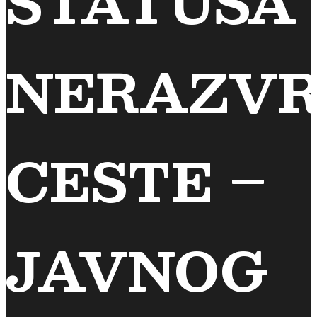
STATUSA
NERAZVR
CESTE –
JAVNOG