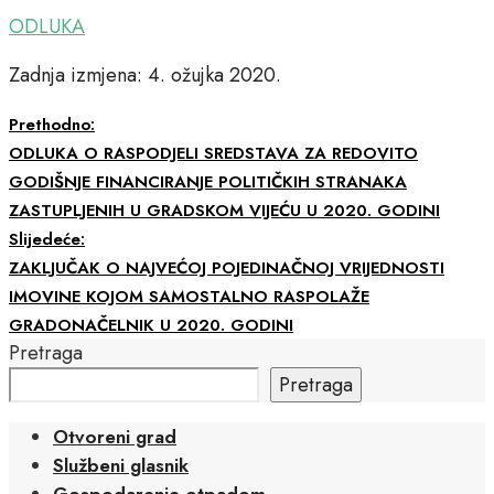
ODLUKA
Zadnja izmjena: 4. ožujka 2020.
Prethodno:
ODLUKA O RASPODJELI SREDSTAVA ZA REDOVITO
GODIŠNJE FINANCIRANJE POLITIČKIH STRANAKA
ZASTUPLJENIH U GRADSKOM VIJEĆU U 2020. GODINI
Slijedeće:
ZAKLJUČAK O NAJVEĆOJ POJEDINAČNOJ VRIJEDNOSTI
IMOVINE KOJOM SAMOSTALNO RASPOLAŽE
GRADONAČELNIK U 2020. GODINI
Pretraga
Pretraga
Otvoreni grad
Službeni glasnik
Gospodarenje otpadom