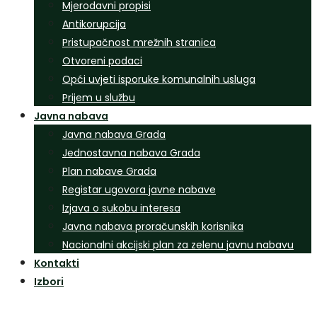
Mjerodavni propisi
Antikorupcija
Pristupačnost mrežnih stranica
Otvoreni podaci
Opći uvjeti isporuke komunalnih usluga
Prijem u službu
Javna nabava
Javna nabava Grada
Jednostavna nabava Grada
Plan nabave Grada
Registar ugovora javne nabave
Izjava o sukobu interesa
Javna nabava proračunskih korisnika
Nacionalni akcijski plan za zelenu javnu nabavu
Kontakti
Izbori