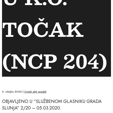
TOČAK
(NCP 204)
4. ožujka 2020.
|
Ostali akti grada
|
OBJAVLJENO U “SLUŽBENOM GLASNIKU GRADA
SLUNJA” 2/20 – 05.03.2020.