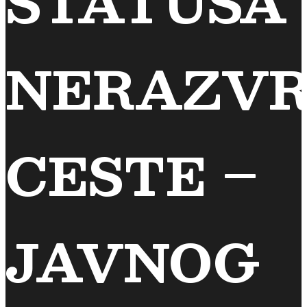
STATUSA
NERAZVR
CESTE –
JAVNOG