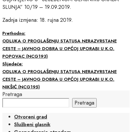
SLUNJA” 10/19 – 19.09.2019.
Zadnja izmjena: 18. rujna 2019.
Prethodno:
ODLUKA O PROGLAŠENJU STATUSA NERAZVRSTANE
CESTE – JAVNOG DOBRA U OPĆOJ UPORABI U K.O.
POPOVAC (NCG193)
Slijedeće:
ODLUKA O PROGLAŠENJU STATUSA NERAZVRSTANE
CESTE – JAVNOG DOBRA U OPĆOJ UPORABI U K.O.
NIKŠIĆ (NCG195)
Pretraga
Pretraga
Otvoreni grad
Službeni glasnik
Gospodarenje otpadom