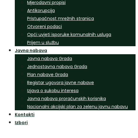
Mjerodavni propisi
Antikorupcija
Pristupačnost mrežnih stranica
Otvoreni podaci
Opći uvjeti isporuke komunalnih usluga
Prijem u službu
Javna nabava
Javna nabava Grada
Jednostavna nabava Grada
Plan nabave Grada
Registar ugovora javne nabave
Izjava o sukobu interesa
Javna nabava proračunskih korisnika
Nacionalni akcijski plan za zelenu javnu nabavu
Kontakti
Izbori