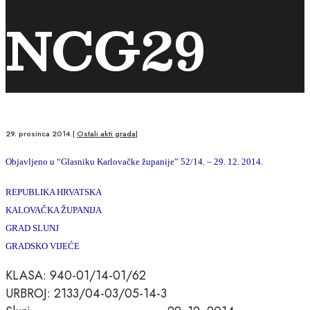
NCG29
29. prosinca 2014.
|
Ostali akti grada
|
Objavljeno u “Glasniku Karlovačke županije” 52/14. – 29. 12. 2014.
REPUBLIKA HRVATSKA
KALOVAČKA ŽUPANIJA
GRAD SLUNJ
GRADSKO VIJEĆE
KLASA: 940-01/14-01/62
URBROJ: 2133/04-03/05-14-3