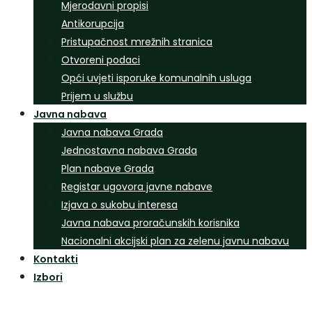
Mjerodavni propisi
Antikorupcija
Pristupačnost mrežnih stranica
Otvoreni podaci
Opći uvjeti isporuke komunalnih usluga
Prijem u službu
Javna nabava
Javna nabava Grada
Jednostavna nabava Grada
Plan nabave Grada
Registar ugovora javne nabave
Izjava o sukobu interesa
Javna nabava proračunskih korisnika
Nacionalni akcijski plan za zelenu javnu nabavu
Kontakti
Izbori