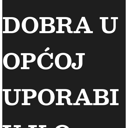
DOBRA U
OPĆOJ
UPORABI