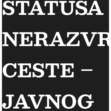
STATUSA
NERAZVR
CESTE –
JAVNOG