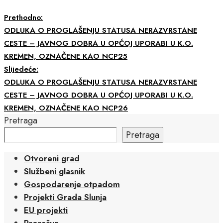
Prethodno:
ODLUKA O PROGLAŠENJU STATUSA NERAZVRSTANE
CESTE – JAVNOG DOBRA U OPĆOJ UPORABI U K.O.
KREMEN, OZNAČENE KAO NCP25
Slijedeće:
ODLUKA O PROGLAŠENJU STATUSA NERAZVRSTANE
CESTE – JAVNOG DOBRA U OPĆOJ UPORABI U K.O.
KREMEN, OZNAČENE KAO NCP26
Pretraga
Pretraga
Otvoreni grad
Službeni glasnik
Gospodarenje otpadom
Projekti Grada Slunja
EU projekti
Proračun