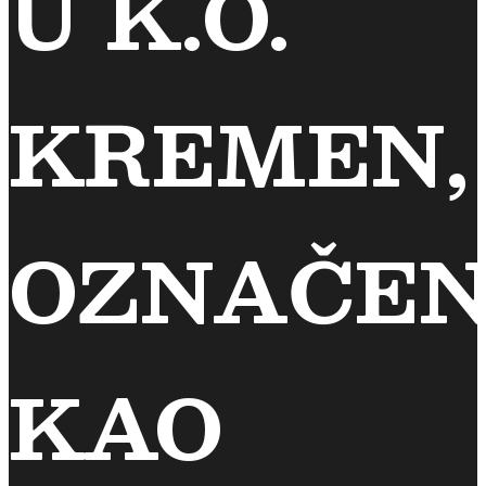
U K.O.
KREMEN,
OZNAČE
KAO