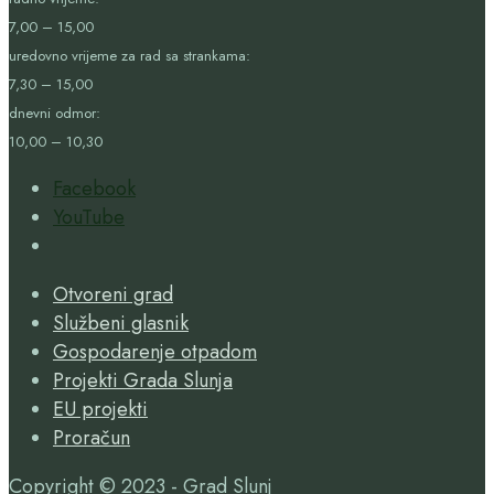
7,00 – 15,00
uredovno vrijeme za rad sa strankama:
7,30 – 15,00
dnevni odmor:
10,00 – 10,30
Facebook
YouTube
Open
Search
Otvoreni grad
Window
Službeni glasnik
Gospodarenje otpadom
Projekti Grada Slunja
EU projekti
Proračun
Copyright © 2023 - Grad Slunj