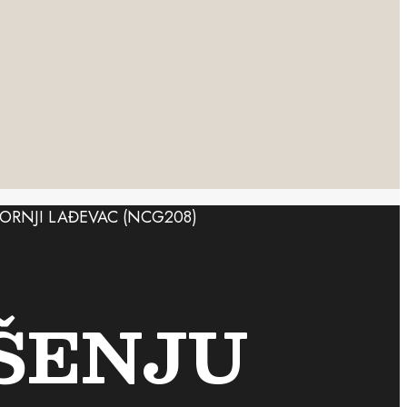
ŠENJU