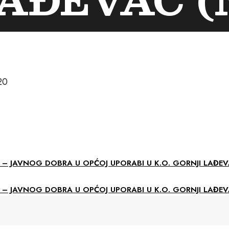
20
– JAVNOG DOBRA U OPĆOJ UPORABI U K.O. GORNJI LAĐEV
– JAVNOG DOBRA U OPĆOJ UPORABI U K.O. GORNJI LAĐEV