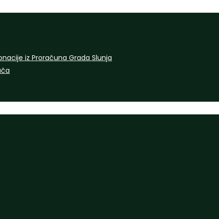
onacije iz Proračuna Grada Slunja
rača