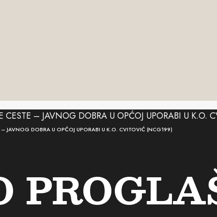
– JAVNOG DOBRA U OPĆOJ UPORABI U K.O. CVITOVIĆ (NCG199)
O PROGLA