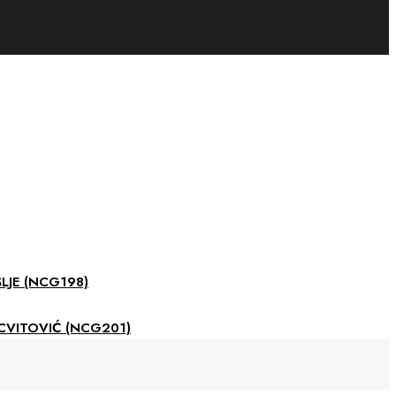
LJE (NCG198)
CVITOVIĆ (NCG201)