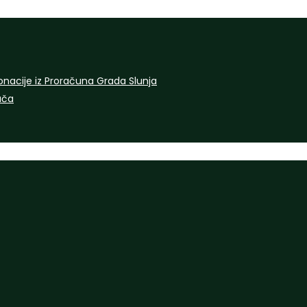
onacije iz Proračuna Grada Slunja
rača