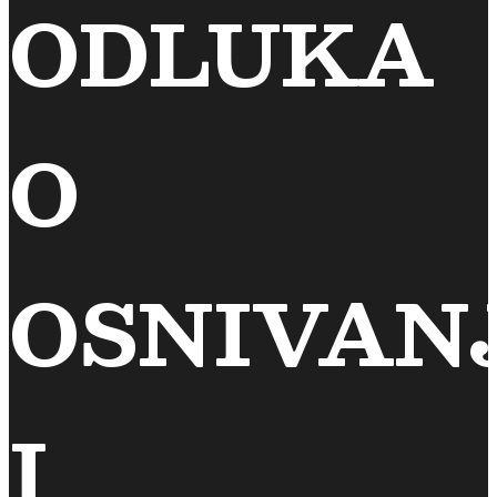
ODLUKA
O
OSNIVAN
I