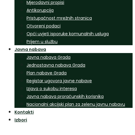
Mjerodavni propisi
Antikorupcija
Pristupačnost mrežnih stranica
Otvoreni podaci
Opći uvjeti isporuke komunalnih usluga
Prijem u službu
Javna nabava
Javna nabava Grada
Jednostavna nabava Grada
Plan nabave Grada
Registar ugovora javne nabave
Izjava o sukobu interesa
Javna nabava proračunskih korisnika
Nacionalni akcijski plan za zelenu javnu nabavu
Kontakti
Izbori