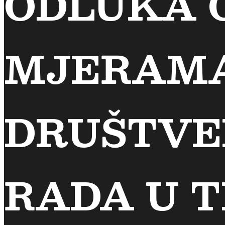
ODLUKA 
MJERAMA
DRUŠTVE
RADA U T