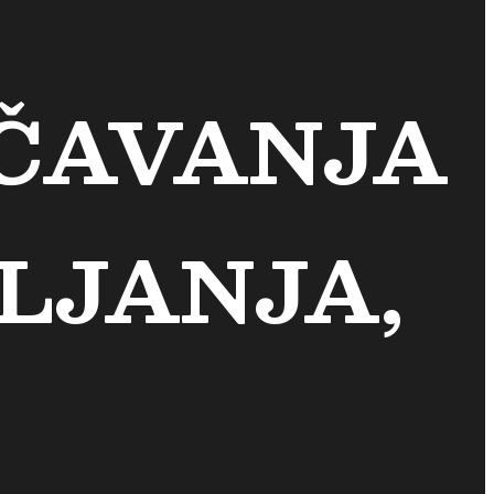
ČAVANJA
LJANJA,