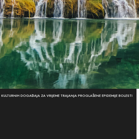
KULTURNIH DOGAĐAJA ZA VRIJEME TRAJANJA PROGLAŠENE EPIDEMIJE BOLESTI