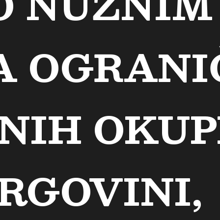
O NUŽNIM
 OGRANI
NIH OKUP
RGOVINI,