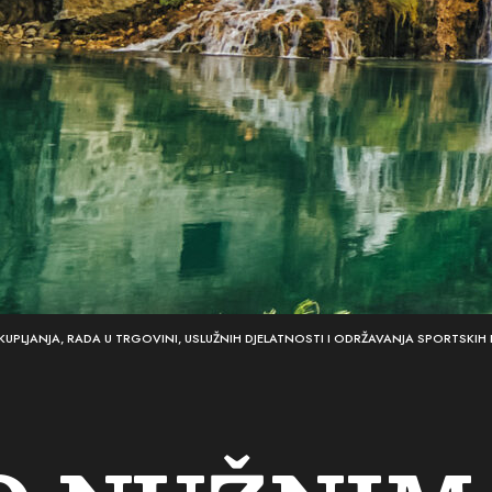
LJANJA, RADA U TRGOVINI, USLUŽNIH DJELATNOSTI I ODRŽAVANJA SPORTSKIH I 