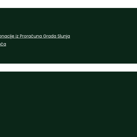
onacije iz Proračuna Grada Slunja
rača