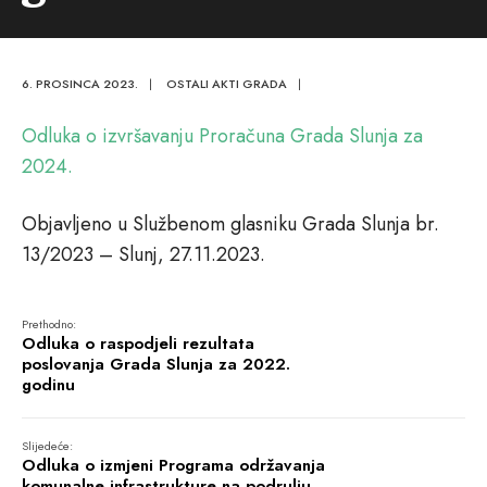
6. PROSINCA 2023.
|
OSTALI AKTI GRADA
|
Odluka o izvršavanju Proračuna Grada Slunja za
2024.
Objavljeno u Službenom glasniku Grada Slunja br.
13/2023 – Slunj, 27.11.2023.
Prethodno:
Odluka o raspodjeli rezultata
poslovanja Grada Slunja za 2022.
godinu
Slijedeće:
Odluka o izmjeni Programa održavanja
komunalne infrastrukture na podrulju