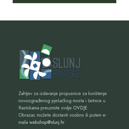
Zahtjev za izdavanje propusnice za korištenje
novoizgrađenog pješačkog mosta i šetnice u
Rastokama preuzmite ovdje
OVDJE
Obrazac možete dostaviti osobno ili putem e-
maila
webshop@slunj.hr