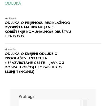
ODLUKA
Prethodno:
ODLUKA O PRIJENOSU RECIKLAŽNOG
DVORIŠTA NA UPRAVLJANJE I
KORIŠTENJE KOMUNALNOM DRUŠTVU
LIPA D.O.O.
Slijedeće:
ODLUKA O IZMJENI ODLUKE O
PROGLAŠENJU STATUSA
NERAZVRSTANE CESTE – JAVNOG
DOBRA U OPĆOJ UPORABI U K.O.
SLUNJ 1 (NCG53)
Pretraga
Pretraga