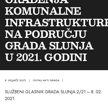
KOMUNALNE
INFRASTRUKTUR
NA PODRUČJU
GRADA SLUNJA
U 2021. GODINI
8. VELJAČE 2021.
|
OSTALI AKTI GRADA
|
SLUŽBENI GLASNIK GRADA SLUNJA 2/21 – 8. 02.
2021.