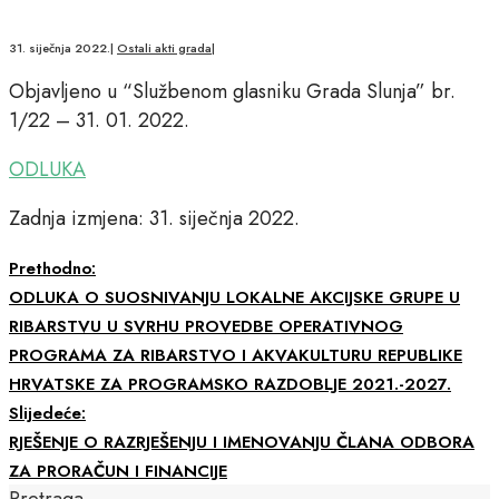
31. siječnja 2022.
|
Ostali akti grada
|
Objavljeno u “Službenom glasniku Grada Slunja” br.
1/22 – 31. 01. 2022.
ODLUKA
Zadnja izmjena: 31. siječnja 2022.
Prethodno:
ODLUKA O SUOSNIVANJU LOKALNE AKCIJSKE GRUPE U
RIBARSTVU U SVRHU PROVEDBE OPERATIVNOG
PROGRAMA ZA RIBARSTVO I AKVAKULTURU REPUBLIKE
HRVATSKE ZA PROGRAMSKO RAZDOBLJE 2021.-2027.
Slijedeće:
RJEŠENJE O RAZRJEŠENJU I IMENOVANJU ČLANA ODBORA
ZA PRORAČUN I FINANCIJE
Pretraga