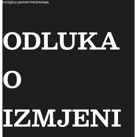
DODJELU JAVNIH PRIZNANJA
ODLUKA
O
IZMJENI