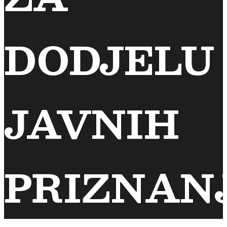
DODJELU
JAVNIH
PRIZNAN