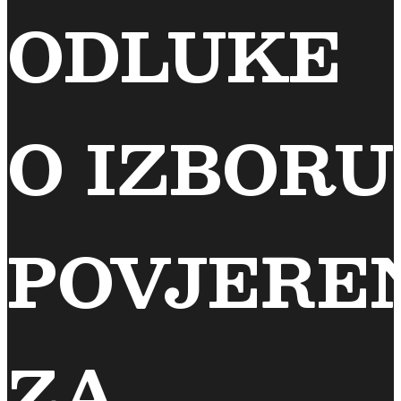
ODLUKE
O IZBORU
POVJERE
ZA