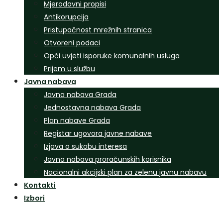
Mjerodavni propisi
Antikorupcija
Pristupačnost mrežnih stranica
Otvoreni podaci
Opći uvjeti isporuke komunalnih usluga
Prijem u službu
Javna nabava
Javna nabava Grada
Jednostavna nabava Grada
Plan nabave Grada
Registar ugovora javne nabave
Izjava o sukobu interesa
Javna nabava proračunskih korisnika
Nacionalni akcijski plan za zelenu javnu nabavu
Kontakti
Izbori