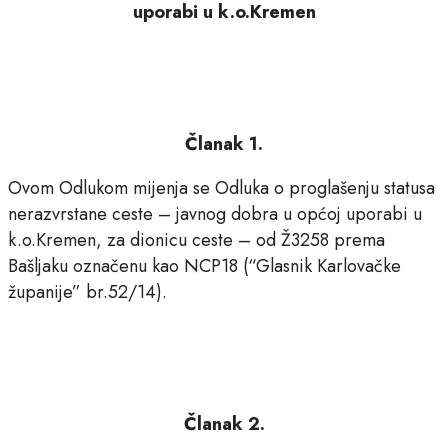
uporabi u k.o.Kremen
Članak 1.
Ovom Odlukom mijenja se Odluka o proglašenju statusa
nerazvrstane ceste – javnog dobra u općoj uporabi u
k.o.Kremen, za dionicu ceste – od Ž3258 prema
Bašljaku označenu kao NCP18 (“Glasnik Karlovačke
županije” br.52/14).
Članak 2.