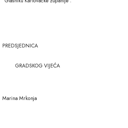
“Glasniku Karlovačke županije”.
PREDSJEDNICA
GRADSKOG VIJEĆA
Marina Mrkonja