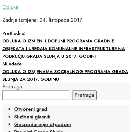
Odluka
Zadnja izmjena: 24. listopada 2017.
Prethodno:
ODLUKA O IZMJENI I DOPUNI PROGRAMA GRADNJE
OBJEKATA I UREĐAJA KOMUNALNE INFRASTRUKTURE NA
PODRUČJU GRADA SLUNJA U 2017. GODINI
Slijedeće:
ODLUKA O IZMJENAMA SOCIJALNOG PROGRAMA GRADA
SLUNJA ZA 2017. GODINU
Pretraga
Pretraga
Otvoreni grad
Službeni glasnik
Gospodarenje otpadom
Projekti Grada Slunja