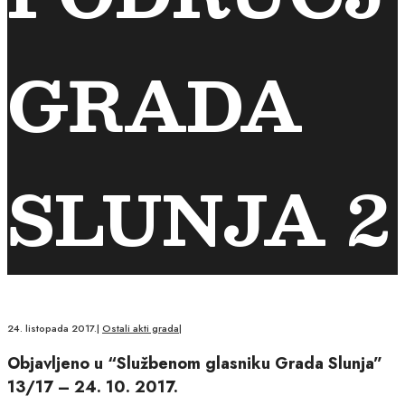
GRADA
SLUNJA 2
24. listopada 2017.
|
Ostali akti grada
|
Objavljeno u “Službenom glasniku Grada Slunja”
13/17 – 24. 10. 2017.