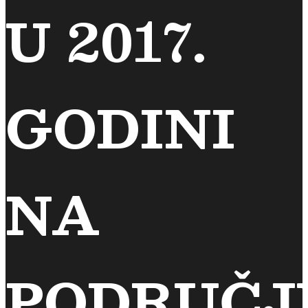
U 2017.
GODINI
NA
PODRUČJ