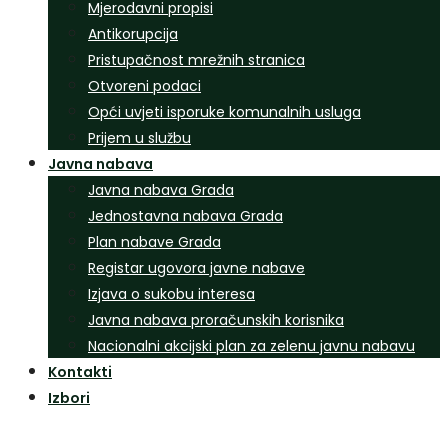
Mjerodavni propisi
Antikorupcija
Pristupačnost mrežnih stranica
Otvoreni podaci
Opći uvjeti isporuke komunalnih usluga
Prijem u službu
Javna nabava
Javna nabava Grada
Jednostavna nabava Grada
Plan nabave Grada
Registar ugovora javne nabave
Izjava o sukobu interesa
Javna nabava proračunskih korisnika
Nacionalni akcijski plan za zelenu javnu nabavu
Kontakti
Izbori