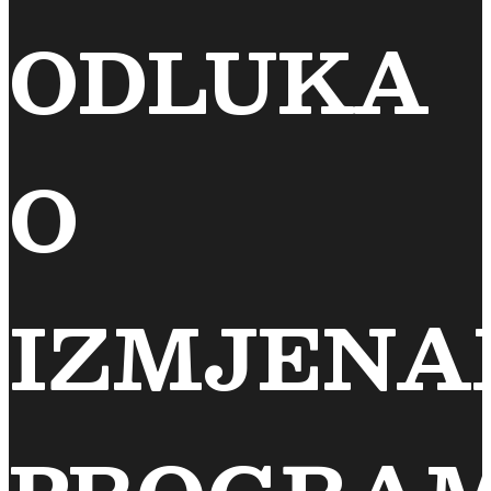
ODLUKA
O
IZMJEN