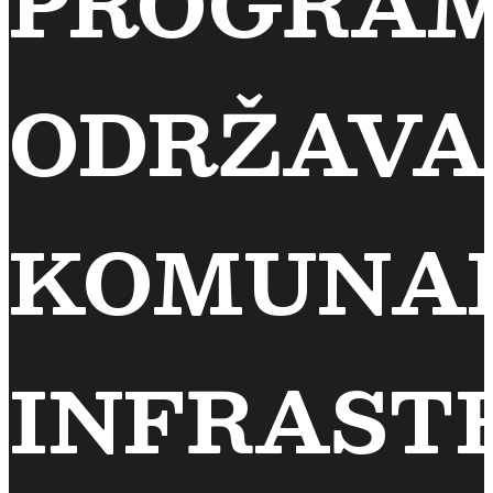
PROGRA
ODRŽAVA
KOMUNA
INFRAST