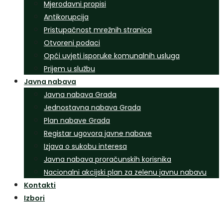
Mjerodavni propisi
Antikorupcija
Pristupačnost mrežnih stranica
Otvoreni podaci
Opći uvjeti isporuke komunalnih usluga
Prijem u službu
Javna nabava
Javna nabava Grada
Jednostavna nabava Grada
Plan nabave Grada
Registar ugovora javne nabave
Izjava o sukobu interesa
Javna nabava proračunskih korisnika
Nacionalni akcijski plan za zelenu javnu nabavu
Kontakti
Izbori