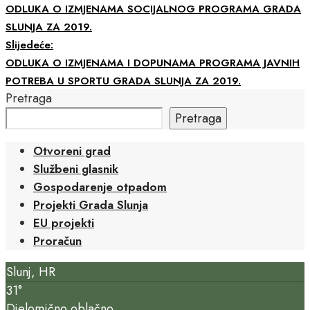
ODLUKA O IZMJENAMA SOCIJALNOG PROGRAMA GRADA
SLUNJA ZA 2019.
Slijedeće:
ODLUKA O IZMJENAMA I DOPUNAMA PROGRAMA JAVNIH
POTREBA U SPORTU GRADA SLUNJA ZA 2019.
Pretraga
Pretraga
Otvoreni grad
Službeni glasnik
Gospodarenje otpadom
Projekti Grada Slunja
EU projekti
Proračun
Slunj, HR
31°
Djelomično oblačno