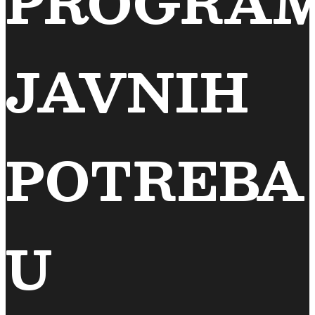
PROGRA
JAVNIH
POTREBA
U