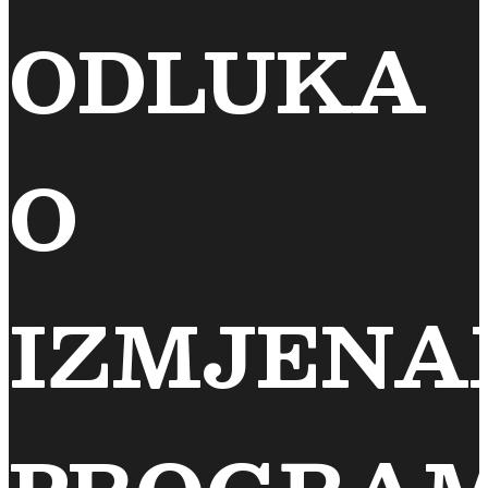
ODLUKA
O
IZMJEN