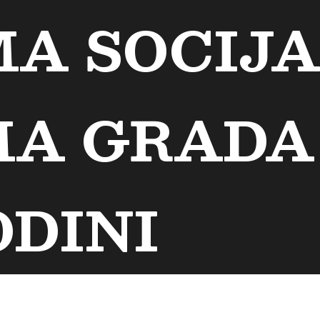
A SOCIJ
A GRADA
ODINI