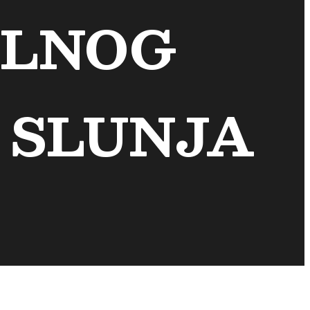
ALNOG
 SLUNJA