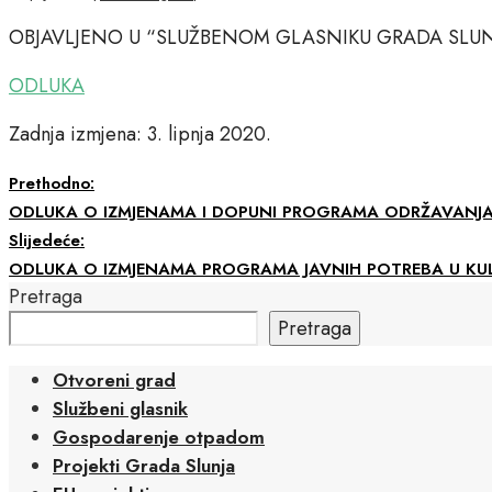
OBJAVLJENO U “SLUŽBENOM GLASNIKU GRADA SLUNJA
ODLUKA
Zadnja izmjena: 3. lipnja 2020.
Prethodno:
ODLUKA O IZMJENAMA I DOPUNI PROGRAMA ODRŽAVANJA
Slijedeće:
ODLUKA O IZMJENAMA PROGRAMA JAVNIH POTREBA U KUL
Pretraga
Pretraga
Otvoreni grad
Službeni glasnik
Gospodarenje otpadom
Projekti Grada Slunja