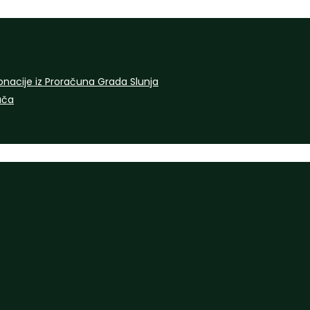
onacije iz Proračuna Grada Slunja
rača