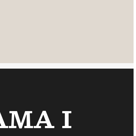
AMA I