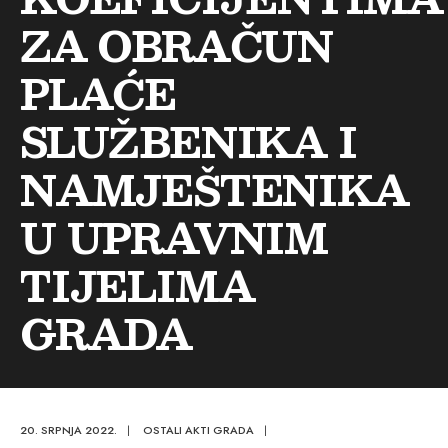
ZA OBRAČUN
PLAĆE
SLUŽBENIKA I
NAMJEŠTENIKA
U UPRAVNIM
TIJELIMA
GRADA
20. SRPNJA 2022.
|
OSTALI AKTI GRADA
|