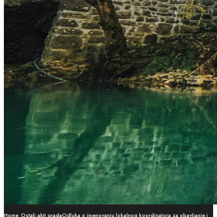
Home
Ostali akti grada
Odluka o imenovanju lokalnog koordinatora za obavljanje i