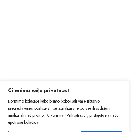
Cijenimo vašu privatnost
Koristimo kolačiće kako bismo poboljšali vaše iskustvo
pregledavanja, posluživali personalizirane oglase ili sadržaj i
analizirali naš promet. Klikom na "Prihvati sve", pristajete na našu
upotrebu kolačića.