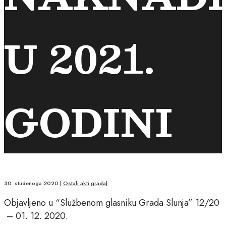
U 2021.
GODINI
30. studenoga 2020.
|
Ostali akti grada
|
Objavljeno u “Službenom glasniku Grada Slunja” 12/20
– 01. 12. 2020.