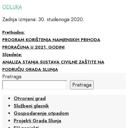
ODLUKA
Zadnja izmjena: 30. studenoga 2020.
Prethodno:
PROGRAM KORIŠTENJA NAMJENSKIH PRIHODA
PRORAČUNA U 2021. GODINI
Slijedeće:
ANALIZA STANJA SUSTAVA CIVILNE ZAŠTITE NA
PODRUČJU GRADA SLUNJA
Pretraga
Pretraga
Otvoreni grad
Službeni glasnik
Gospodarenje otpadom
Projekti Grada Slunja
EU projekti